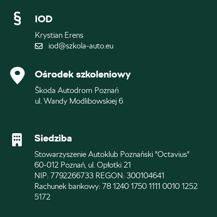
IOD
Krystian Erens
iod@szkola-auto.eu
Ośrodek szkoleniowy
Škoda Autodrom Poznań
ul. Wandy Modlibowskiej 6
Siedziba
Stowarzyszenie Autoklub Poznański "Octavius"
60-012 Poznań, ul. Opłotki 21
NIP: 7792266733 REGON: 300104641
Rachunek bankowy: 78 1240 1750 1111 0010 1252
5172