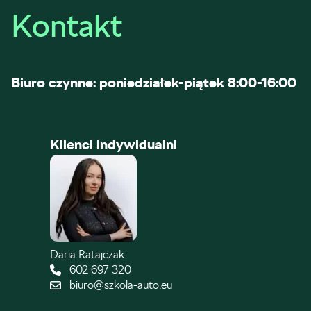
Kontakt
Biuro czynne: poniedziałek-piątek 8:00-16:00
Klienci indywidualni
Daria Ratajczak
602 697 320
biuro@szkola-auto.eu