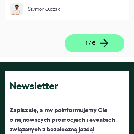
Szymon Łuczak
1
/
6
Newsletter
Zapisz się, a my poinformujemy Cię
o najnowszych promocjach i eventach
związanych z bezpieczną jazdą!