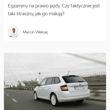
Egzaminy na prawo jazdy. Czy faktycznie jest
taki straszny, jak go malują?
Marcin Weksej