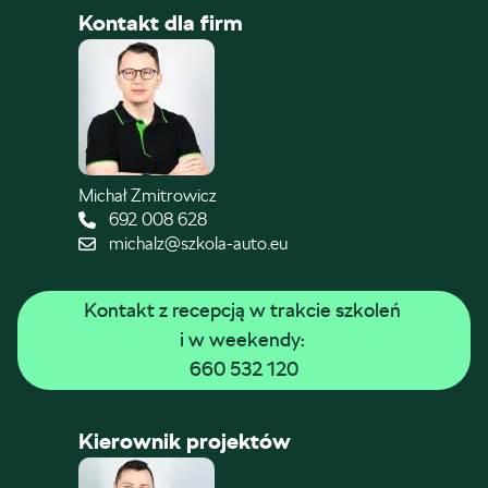
Kontakt dla firm
Michał Zmitrowicz
692 008 628
michalz@szkola-auto.eu
Kontakt z recepcją w trakcie szkoleń 
i w weekendy: 
660 532 120
Kierownik projektów