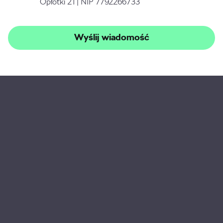
Opłotki 21 | NIP 7792266733