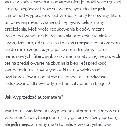
Wiele współczesnych automatów oferuje możliwość ręcznej
zmiany biegów w trybie sekwencyjnym, idealnie jeśli
samochód wyposażony jest w łopatki przy kierownicy, które
umożliwiają nieodrywanie od niej ręki w celu zmiany
przełożenia. Możliwość redukowania biegów można
wykorzystywać też do wytracania prędkości w mieście
i wszędzie tam, gdzie jest na to czas i miejsce, co przyczynia
się do mniejszego zużycia paliwa oraz klocków i tarcz
hamulcowych. Sterownik skrzyni automatycznej nie pozwoli
też na zredukowanie na zbyt niski bieg, jeśli prędkość
samochodu jest zbyt wysoka. Niestety większość
użytkowników automatów nie korzysta z możliwości
redukowania, dla wygody jeżdżąc cały czas na biegu D.
Jak wyprzedzać automatem?
Warto też wiedzieć, jak wyprzedać automatem. Oczywiście
w zależności o sytuacji operujemy gazem w różny sposób,
ale jeśli miejsca mamy mało to należy wykorzystać tzw.