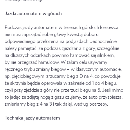
Jazda automatem w górach
Podczas jazdy automatem w terenach górskich kierowca
nie musi zaprzątać sobie głowy kwestią doboru
odpowiedniego przełożenia na podjazdach. Jednocześnie
należy pamiętać, że podczas zjeżdżania z góry, szczególnie
na dłuższych odcinkach powinno hamować się silnikiem,
by nie przegrzać hamulców. W takim celu używamy
ręcznego trybu zmiany biegów – w klasycznym automacie,
np. pięciobiegowym, zrzucamy bieg z D na 4, co powoduje,
że skrzynia będzie operowała w zakresie od 1 do 4 biegu,
czyli przy zjeździe z góry nie przerzuci biegu na 5. Jeśli mimo
to jadąc ze zdjętą nogą z gazu czujemy, że auto przyspiesza,
zmieniamy bieg z 4 na 3 i tak dalej, według potrzeby.
Technika jazdy automatem