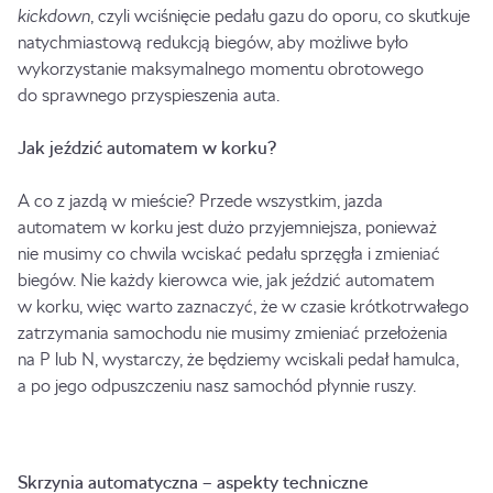
kickdown
, czyli wciśnięcie pedału gazu do oporu, co skutkuje
natychmiastową redukcją biegów, aby możliwe było
wykorzystanie maksymalnego momentu obrotowego
do sprawnego przyspieszenia auta.
Jak jeździć automatem w korku?
A co z jazdą w mieście? Przede wszystkim, jazda
automatem w korku jest dużo przyjemniejsza, ponieważ
nie musimy co chwila wciskać pedału sprzęgła i zmieniać
biegów. Nie każdy kierowca wie, jak jeździć automatem
w korku, więc warto zaznaczyć, że w czasie krótkotrwałego
zatrzymania samochodu nie musimy zmieniać przełożenia
na P lub N, wystarczy, że będziemy wciskali pedał hamulca,
a po jego odpuszczeniu nasz samochód płynnie ruszy.
Skrzynia automatyczna – aspekty techniczne