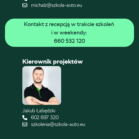
michalz@szkola-auto.eu
Kontakt z recepcją w trakcie szkoleń 
i w weekendy: 
660 532 120
Kierownik projektów
Jakub Łabędzki
602 697 320
szkolenia@szkola-auto.eu