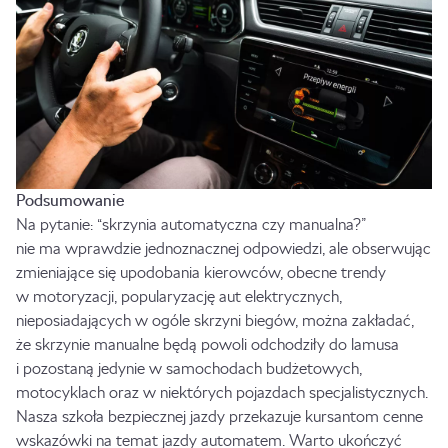
Podsumowanie
Na pytanie: “skrzynia automatyczna czy manualna?”
nie ma wprawdzie jednoznacznej odpowiedzi, ale obserwując
zmieniające się upodobania kierowców, obecne trendy
w motoryzacji, popularyzację aut elektrycznych,
nieposiadających w ogóle skrzyni biegów, można zakładać,
że skrzynie manualne będą powoli odchodziły do lamusa
i pozostaną jedynie w samochodach budżetowych,
motocyklach oraz w niektórych pojazdach specjalistycznych.
Nasza
szkoła bezpiecznej jazdy
przekazuje kursantom cenne
wskazówki na temat jazdy automatem. Warto ukończyć