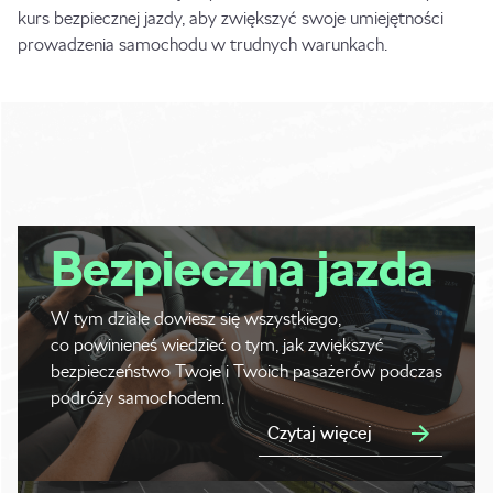
kurs bezpiecznej jazdy
, aby zwiększyć swoje umiejętności
prowadzenia samochodu w trudnych warunkach.
Bezpieczna jazda
W tym dziale dowiesz się wszystkiego,
co powinieneś wiedzieć o tym, jak zwiększyć
bezpieczeństwo Twoje i Twoich pasażerów podczas
podróży samochodem.
Czytaj więcej