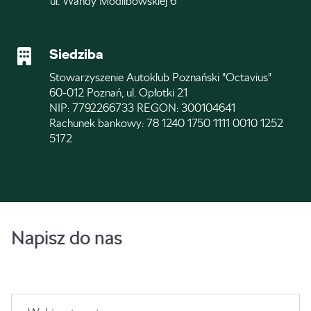
ul. Wandy Modlibowskiej 6
Siedziba
Stowarzyszenie Autoklub Poznański "Octavius"
60-012 Poznań, ul. Opłotki 21
NIP: 7792266733 REGON: 300104641
Rachunek bankowy: 78 1240 1750 1111 0010 1252
5172
Napisz do nas