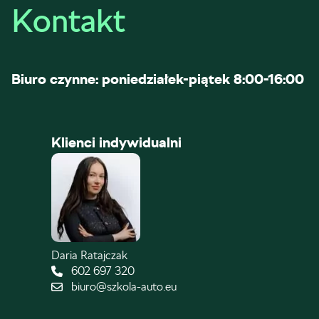
Kontakt
Biuro czynne: poniedziałek-piątek 8:00-16:00
Klienci indywidualni
Daria Ratajczak
602 697 320
biuro@szkola-auto.eu