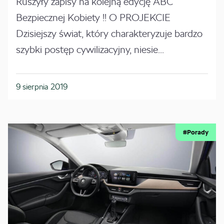
Ruszyły zapisy na kolejną edycję ABC
Bezpiecznej Kobiety !! O PROJEKCIE
Dzisiejszy świat, który charakteryzuje bardzo
szybki postęp cywilizacyjny, niesie...
9 sierpnia 2019
#Porady