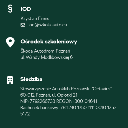
IOD
Krystian Erens
iod@szkola-auto.eu
Ośrodek szkoleniowy
Škoda Autodrom Poznań
ul. Wandy Modlibowskiej 6
Siedziba
Stowarzyszenie Autoklub Poznański "Octavius"
60-012 Poznań, ul. Opłotki 21
NIP: 7792266733 REGON: 300104641
Rachunek bankowy: 78 1240 1750 1111 0010 1252
5172