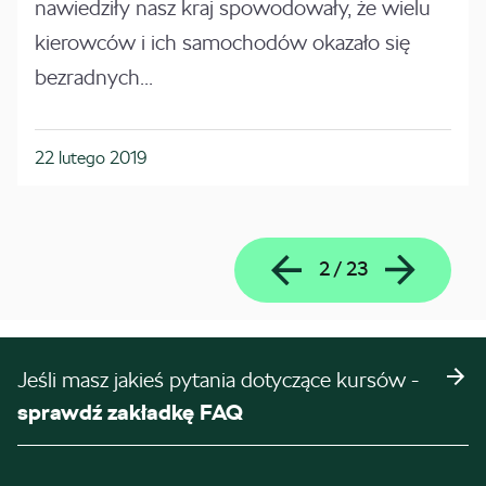
nawiedziły nasz kraj spowodowały, że wielu
kierowców i ich samochodów okazało się
bezradnych...
22 lutego 2019
2
/
23
Jeśli masz jakieś pytania dotyczące kursów -
sprawdź zakładkę FAQ