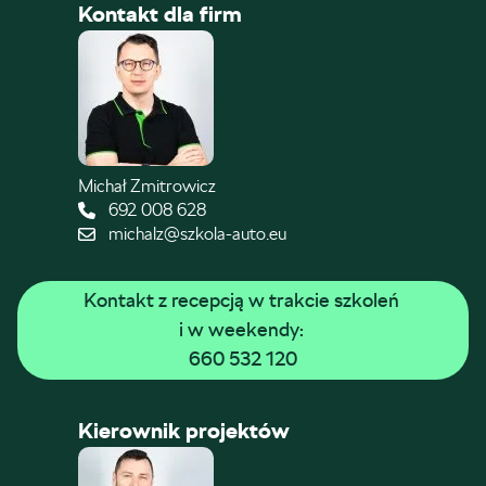
Kontakt dla firm
Michał Zmitrowicz
692 008 628
michalz@szkola-auto.eu
Kontakt z recepcją w trakcie szkoleń 
i w weekendy: 
660 532 120
Kierownik projektów