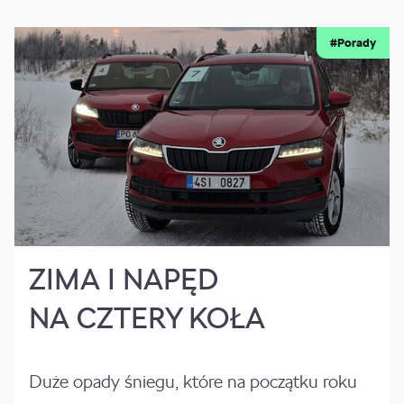
#Porady
ZIMA I NAPĘD
NA CZTERY KOŁA
Duże opady śniegu, które na początku roku