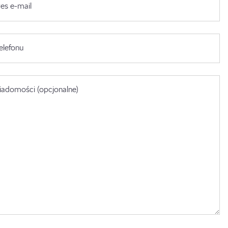
es e-mail
elefonu
adomości (opcjonalne)