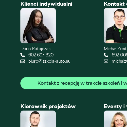
Klienci indywidualni
Kontakt 
Daria Ratajczak
Michał Zmi
602 697 320
692 00
biuro@szkola-auto.eu
michalz
Kontakt z recepcją w trakcie szkoleń i
Kierownik projektów
Eventy i