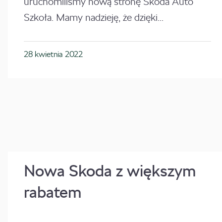
uruchomiliśmy nową stronę Škoda Auto
Szkoła. Mamy nadzieję, że dzięki...
28 kwietnia 2022
Nowa Skoda z większym
rabatem