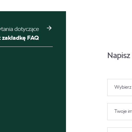
ytania dotyczące
 zakładkę FAQ
Napisz
Wybierz
Twoje im