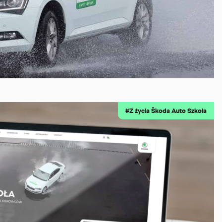
#Z życia Škoda Auto Szkoła