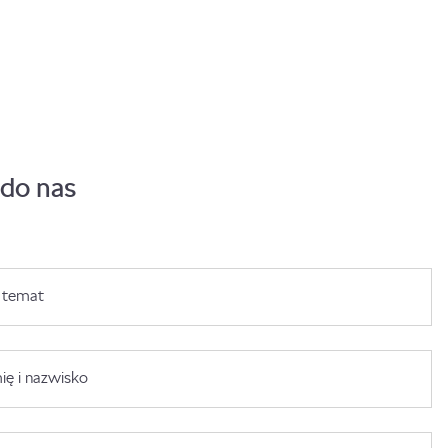
 do nas
 temat
ię i nazwisko