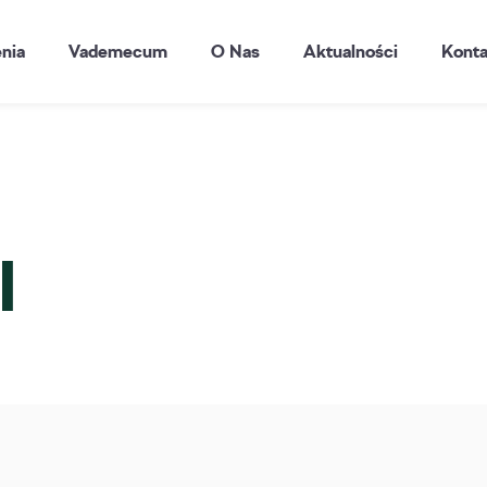
enia
Vademecum
O Nas
Aktualności
Konta
I