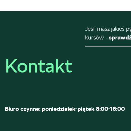
Jeśli masz jakieś p
kursów -
sprawdź
Kontakt
Biuro czynne: poniedziałek-piątek 8:00-16:00