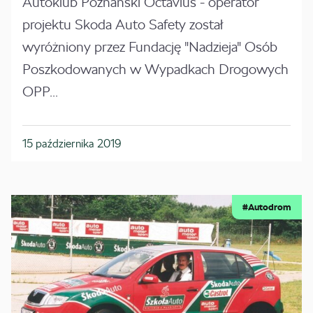
Autoklub Poznański Octavius - operator
projektu Skoda Auto Safety został
wyróżniony przez Fundację "Nadzieja" Osób
Poszkodowanych w Wypadkach Drogowych
OPP...
15 października 2019
#Autodrom