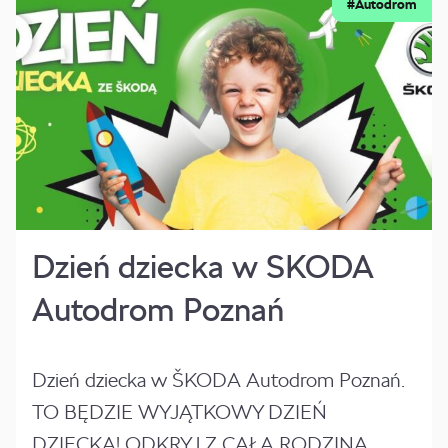
#Autodrom
Dzień dziecka w SKODA
Autodrom Poznań
Dzień dziecka w ŠKODA Autodrom Poznań.
TO BĘDZIE WYJĄTKOWY DZIEŃ
DZIECKA! ODKRYJ Z CAŁĄ RODZINĄ