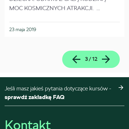
MOC KOSMICZNYCH ATRAKCJI. ...
23 maja 2019
3
/
12
Jeśli masz jakieś pytania dotyczące kursów -
sprawdź zakładkę FAQ
Kontakt