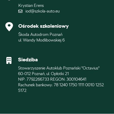
Krystian Erens
iod@szkola-auto.eu
Ośrodek szkoleniowy
Škoda Autodrom Poznań
ul. Wandy Modlibowskiej 6
Siedziba
Stowarzyszenie Autoklub Poznański "Octavius"
60-012 Poznań, ul. Opłotki 21
NIP: 7792266733 REGON: 300104641
Rachunek bankowy: 78 1240 1750 1111 0010 1252
5172