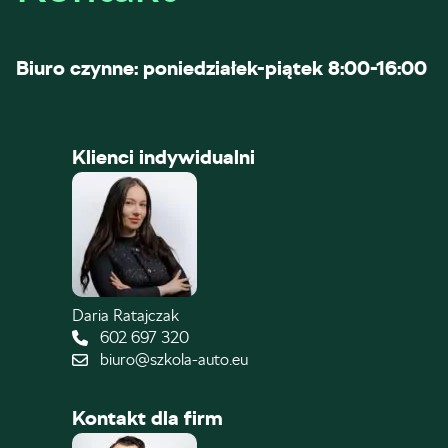
Biuro czynne: poniedziałek-piątek 8:00-16:00
Klienci indywidualni
Daria Ratajczak
602 697 320
biuro@szkola-auto.eu
Kontakt dla firm