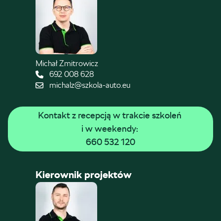
Michał Zmitrowicz
692 008 628
michalz@szkola-auto.eu
Kontakt z recepcją w trakcie szkoleń 
i w weekendy: 
660 532 120
Kierownik projektów