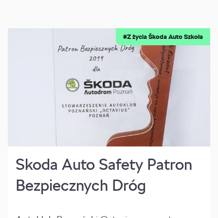
#Z życia Škoda Auto Szkoła
Skoda Auto Safety Patron
Bezpiecznych Dróg