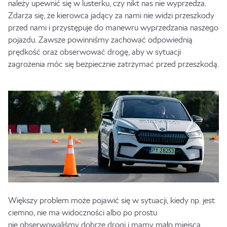
należy upewnić się w lusterku, czy nikt nas nie wyprzedza.
Zdarza się, że kierowca jadący za nami nie widzi przeszkody
przed nami i przystępuje do manewru wyprzedzania naszego
pojazdu. Zawsze powinniśmy zachować odpowiednią
prędkość oraz obserwować drogę, aby w sytuacji
zagrożenia móc się bezpiecznie zatrzymać przed przeszkodą.
Większy problem może pojawić się w sytuacji, kiedy np. jest
ciemno, nie ma widoczności albo po prostu
nie obserwowaliśmy dobrze drogi i mamy mało miejsca