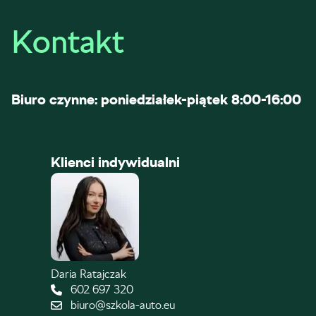
Kontakt
Biuro czynne: poniedziałek-piątek 8:00-16:00
Klienci indywidualni
Daria Ratajczak
602 697 320
biuro@szkola-auto.eu