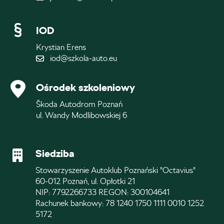
IOD
Krystian Erens
iod@szkola-auto.eu
Ośrodek szkoleniowy
Škoda Autodrom Poznań
ul. Wandy Modlibowskiej 6
Siedziba
Stowarzyszenie Autoklub Poznański "Octavius"
60-012 Poznań, ul. Opłotki 21
NIP: 7792266733 REGON: 300104641
Rachunek bankowy: 78 1240 1750 1111 0010 1252
5172