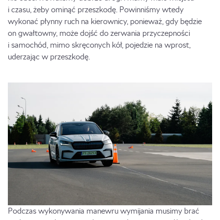
i czasu, żeby ominąć przeszkodę. Powinniśmy wtedy
wykonać płynny ruch na kierownicy, ponieważ, gdy będzie
on gwałtowny, może dojść do zerwania przyczepności
i samochód, mimo skręconych kół, pojedzie na wprost,
uderzając w przeszkodę.
Podczas wykonywania manewru wymijania musimy brać