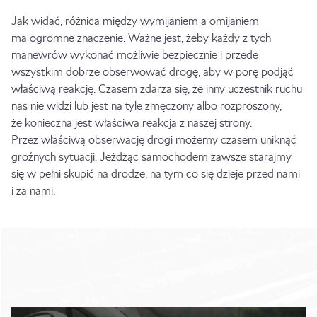
Jak widać, różnica między wymijaniem a omijaniem
ma ogromne znaczenie. Ważne jest, żeby każdy z tych
manewrów wykonać możliwie bezpiecznie i przede
wszystkim dobrze obserwować drogę, aby w porę podjąć
właściwą reakcję. Czasem zdarza się, że inny uczestnik ruchu
nas nie widzi lub jest na tyle zmęczony albo rozproszony,
że konieczna jest właściwa reakcja z naszej strony.
Przez właściwą obserwację drogi możemy czasem uniknąć
groźnych sytuacji. Jeżdżąc samochodem zawsze starajmy
się w pełni skupić na drodze, na tym co się dzieje przed nami
i za nami.