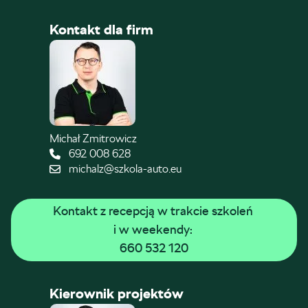
Kontakt dla firm
Michał Zmitrowicz
692 008 628
michalz@szkola-auto.eu
Kontakt z recepcją w trakcie szkoleń 
i w weekendy: 
660 532 120
Kierownik projektów