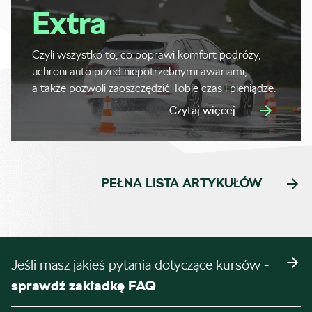
Extra
Czyli wszystko to, co poprawi komfort podróży,
uchroni auto przed niepotrzebnymi awariami,
a także pozwoli zaoszczędzić Tobie czas i pieniądze.
Czytaj więcej
PEŁNA LISTA ARTYKUŁÓW
Jeśli masz jakieś pytania dotyczące kursów -
sprawdź zakładkę FAQ