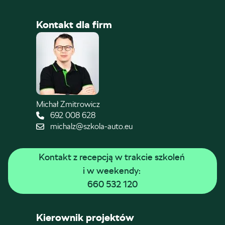
Kontakt dla firm
Michał Zmitrowicz
692 008 628
michalz@szkola-auto.eu
Kontakt z recepcją w trakcie szkoleń 
i w weekendy: 
660 532 120
Kierownik projektów