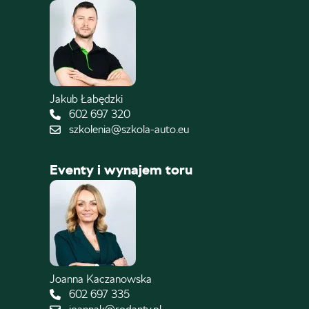
Jakub Łabędzki
602 697 320
szkolenia@szkola-auto.eu
Eventy i wynajem toru
Joanna Kaczanowska
602 697 335