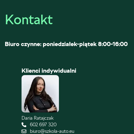
Kontakt
Biuro czynne: poniedziałek-piątek 8:00-16:00
Klienci indywidualni
Daria Ratajczak
602 697 320
biuro@szkola-auto.eu