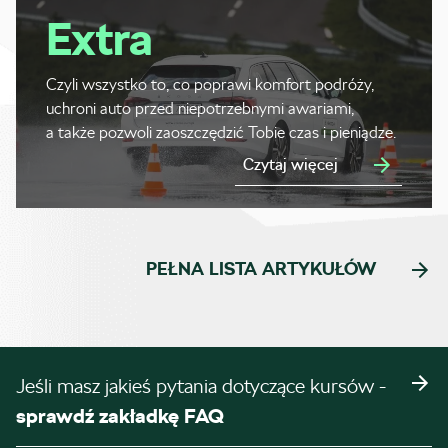
Extra
Czyli wszystko to, co poprawi komfort podróży,
uchroni auto przed niepotrzebnymi awariami,
a także pozwoli zaoszczędzić Tobie czas i pieniądze.
Czytaj więcej
PEŁNA LISTA ARTYKUŁÓW
Jeśli masz jakieś pytania dotyczące kursów -
sprawdź zakładkę FAQ