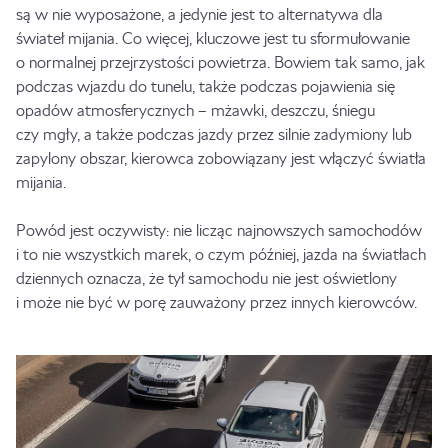
są w nie wyposażone, a jedynie jest to alternatywa dla
świateł mijania. Co więcej, kluczowe jest tu sformułowanie
o normalnej przejrzystości powietrza. Bowiem tak samo, jak
podczas wjazdu do tunelu, także podczas pojawienia się
opadów atmosferycznych – mżawki, deszczu, śniegu
czy mgły, a także podczas jazdy przez silnie zadymiony lub
zapylony obszar, kierowca zobowiązany jest włączyć światła
mijania.
Powód jest oczywisty: nie licząc najnowszych samochodów
i to nie wszystkich marek, o czym później, jazda na światłach
dziennych oznacza, że tył samochodu nie jest oświetlony
i może nie być w porę zauważony przez innych kierowców.