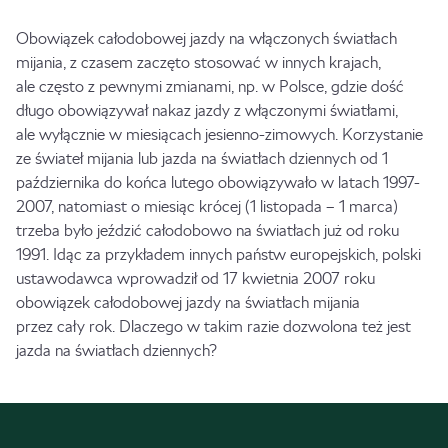
Obowiązek całodobowej jazdy na włączonych światłach
mijania, z czasem zaczęto stosować w innych krajach,
ale często z pewnymi zmianami, np. w Polsce, gdzie dość
długo obowiązywał nakaz jazdy z włączonymi światłami,
ale wyłącznie w miesiącach jesienno-zimowych. Korzystanie
ze świateł mijania lub jazda na światłach dziennych od 1
października do końca lutego obowiązywało w latach 1997-
2007, natomiast o miesiąc krócej (1 listopada – 1 marca)
trzeba było jeździć całodobowo na światłach już od roku
1991. Idąc za przykładem innych państw europejskich, polski
ustawodawca wprowadził od 17 kwietnia 2007 roku
obowiązek całodobowej jazdy na światłach mijania
przez cały rok. Dlaczego w takim razie dozwolona też jest
jazda na światłach dziennych?