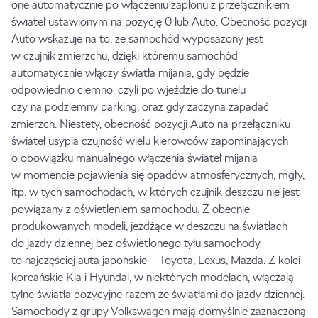
one automatycznie po włączeniu zapłonu z przełącznikiem
świateł ustawionym na pozycję 0 lub Auto. Obecność pozycji
Auto wskazuje na to, że samochód wyposażony jest
w czujnik zmierzchu, dzięki któremu samochód
automatycznie włączy światła mijania, gdy będzie
odpowiednio ciemno, czyli po wjeździe do tunelu
czy na podziemny parking, oraz gdy zaczyna zapadać
zmierzch. Niestety, obecność pozycji Auto na przełączniku
świateł usypia czujność wielu kierowców zapominających
o obowiązku manualnego włączenia świateł mijania
w momencie pojawienia się opadów atmosferycznych, mgły,
itp. w tych samochodach, w których czujnik deszczu nie jest
powiązany z oświetleniem samochodu. Z obecnie
produkowanych modeli, jeżdżące w deszczu na światłach
do jazdy dziennej bez oświetlonego tyłu samochody
to najczęściej auta japońskie – Toyota, Lexus, Mazda. Z kolei
koreańskie Kia i Hyundai, w niektórych modelach, włączają
tylne światła pozycyjne razem ze światłami do jazdy dziennej.
Samochody z grupy Volkswagen mają domyślnie zaznaczoną