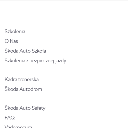
Szkolenia
O Nas
Škoda Auto Szkoła
Szkolenia z bezpiecznej jazdy
Kadra trenerska
Škoda Autodrom
Škoda Auto Safety
FAQ
Vademecum