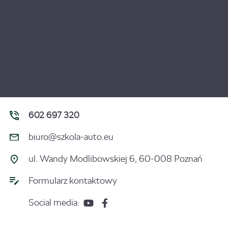
602 697 320
biuro@szkola-auto.eu
ul. Wandy Modlibowskiej 6, 60-008 Poznań
Formularz kontaktowy
Social media: