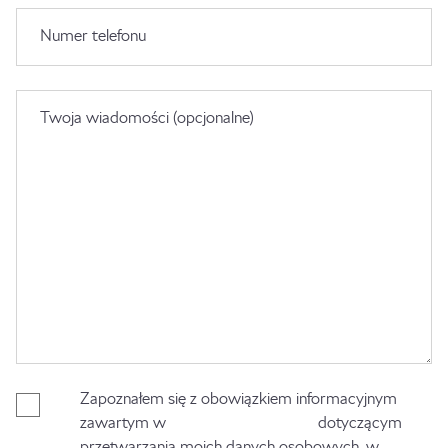
Numer telefonu
Twoja wiadomości (opcjonalne)
Zapoznałem się z obowiązkiem informacyjnym
zawartym w
Polityce Prywatności
dotyczącym
przetwarzania moich danych osobowych, w