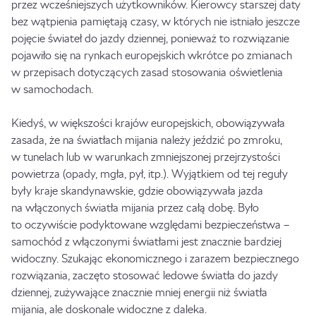
przez wcześniejszych użytkowników. Kierowcy starszej daty
bez wątpienia pamiętają czasy, w których nie istniało jeszcze
pojęcie świateł do jazdy dziennej, ponieważ to rozwiązanie
pojawiło się na rynkach europejskich wkrótce po zmianach
w przepisach dotyczących zasad stosowania oświetlenia
w samochodach.
Kiedyś, w większości krajów europejskich, obowiązywała
zasada, że na światłach mijania należy jeździć po zmroku,
w tunelach lub w warunkach zmniejszonej przejrzystości
powietrza (opady, mgła, pył, itp.). Wyjątkiem od tej reguły
były kraje skandynawskie, gdzie obowiązywała jazda
na włączonych światła mijania przez całą dobę. Było
to oczywiście podyktowane względami bezpieczeństwa –
samochód z włączonymi światłami jest znacznie bardziej
widoczny. Szukając ekonomicznego i zarazem bezpiecznego
rozwiązania, zaczęto stosować ledowe światła do jazdy
dziennej, zużywające znacznie mniej energii niż światła
mijania, ale doskonale widoczne z daleka.