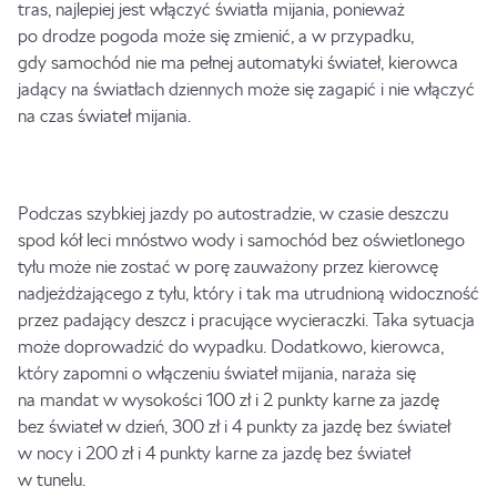
tras, najlepiej jest włączyć światła mijania, ponieważ
po drodze pogoda może się zmienić, a w przypadku,
gdy samochód nie ma pełnej automatyki świateł, kierowca
jadący na światłach dziennych może się zagapić i nie włączyć
na czas świateł mijania.
Podczas szybkiej jazdy po autostradzie, w czasie deszczu
spod kół leci mnóstwo wody i samochód bez oświetlonego
tyłu może nie zostać w porę zauważony przez kierowcę
nadjeżdżającego z tyłu, który i tak ma utrudnioną widoczność
przez padający deszcz i pracujące wycieraczki. Taka sytuacja
może doprowadzić do wypadku. Dodatkowo, kierowca,
który zapomni o włączeniu świateł mijania, naraża się
na mandat w wysokości 100 zł i 2 punkty karne za jazdę
bez świateł w dzień, 300 zł i 4 punkty za jazdę bez świateł
w nocy i 200 zł i 4 punkty karne za jazdę bez świateł
w tunelu.