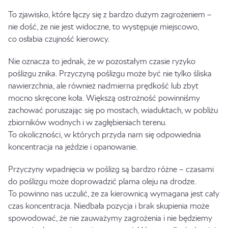
To zjawisko, które łączy się z bardzo dużym zagrożeniem –
nie dość, że nie jest widoczne, to występuje miejscowo,
co osłabia czujność kierowcy.
Nie oznacza to jednak, że w pozostałym czasie ryzyko
poślizgu znika. Przyczyną poślizgu może być nie tylko śliska
nawierzchnia, ale również nadmierna prędkość lub zbyt
mocno skręcone koła. Większą ostrożność powinniśmy
zachować poruszając się po mostach, wiaduktach, w pobliżu
zbiorników wodnych i w zagłębieniach terenu.
To okoliczności, w których przyda nam się odpowiednia
koncentracja na jeździe i opanowanie.
Przyczyny wpadnięcia w poślizg są bardzo różne – czasami
do poślizgu może doprowadzić plama oleju na drodze.
To powinno nas uczulić, że za kierownicą wymagana jest cały
czas koncentracja. Niedbała pozycja i brak skupienia może
spowodować, że nie zauważymy zagrożenia i nie będziemy