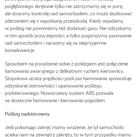
pogłębionego skrętunie tylko nie zatrzymamy się w porę,
ale stracimy kontrolę nad samochodem, co może skutkować
zderzeniem się z napotkaną przeszkodą. Kiedy wpadamy
w poślizg nie powinniśmy też dodawać gazu. Nie odzyskamy
w ten sposób przyczepności, a tylko pogorszymy panowanie
nad samochodem i narazimy się na nieprzyjemne
konsekwencje.
Sposobem na poradzenie sobie z poślizgiem jest połączenie
hamowania awaryjnego z delikatnym ruchem kierownicy.
Stopniowa utrata prędkości podczas hamowania spowoduje
odzyskanie sterowności i opanowanie poślizgu
podsterownego. Nowoczesny system ABS pozwala
na skuteczne hamowanie i kierowanie pojazdem.
Poślizg nadsterowny
Jeśli pokonując zakręt mamy wrażenie, że tył samochodu
ucieka nam na zewnątrz zakrętu, to w tym przypadku mamy