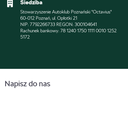
Siedziba
Stowarzyszenie Autoklub Poznański "Octavius"
60-012 Poznań, ul. Opłotki 21
NIP: 7792266733 REGON: 300104641
Rachunek bankowy: 78 1240 1750 1111 0010 1252
5172
Napisz do nas