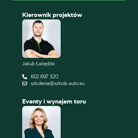
Kierownik projektów
Jakub Łabędzki
602 697 320
szkolenia@szkola-auto.eu
Eventy i wynajem toru