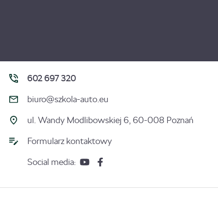
602 697 320
biuro@szkola-auto.eu
ul. Wandy Modlibowskiej 6, 60-008 Poznań
Formularz kontaktowy
Social media: