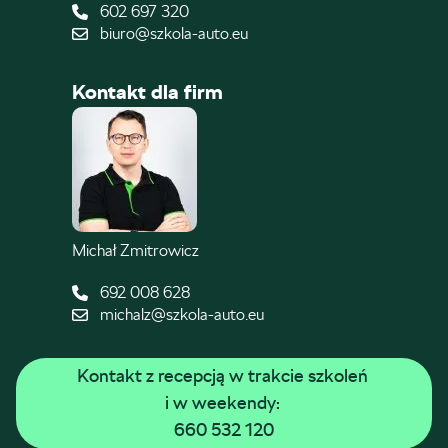
602 697 320
biuro@szkola-auto.eu
Kontakt dla firm
Michał Zmitrowicz
692 008 628
michalz@szkola-auto.eu
Kontakt z recepcją w trakcie szkoleń 
i w weekendy: 
660 532 120