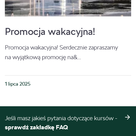
Promocja wakacyjna!
Promocja wakacyjna! Serdecznie zapraszamy
na wyjątkową promocję na&...
1 lipca 2025
Jeśli masz jakieś pytania dotyczące kursów -
sprawdź zakładkę FAQ