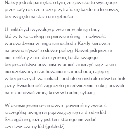
Należy jednak pamiętać o tym, że zjawisko to występuje
przez cały rok i że może przytrafić się każdemu kierowcy,
bez względu na staż i umiejętności.
U niektórych wywołuje przerażenie, ale są i tacy,
którzy tylko czekają na pierwsze śniegi i możliwość
wprowadzenia w niego samochodu. Każdy kierowca
na pewno słyszał to słowo: poślizg. Nawet jeśli jeszcze
nie mieliśmy z nim do czynienia, to dla swojego
bezpieczeństwa powinniśmy umieć zmierzyć się z takim
nieoczekiwanym zachowaniem samochodu, najlepiej
w bezpiecznych warunkach, pod okiem instruktorów techniki
jazdy. Świadomość zagrożeń i przećwiczenie reakcji pozwoli
nam zachować zimną krew w trudnej sytuacj
W okresie jesienno–zimowym powinniśmy zwrócić
szczególną uwagę na pojawiający się na drodze lód.
Szczególnie groźny jest ten, którego nie widać,
czyli tzw. czarny lód (gołoledź).