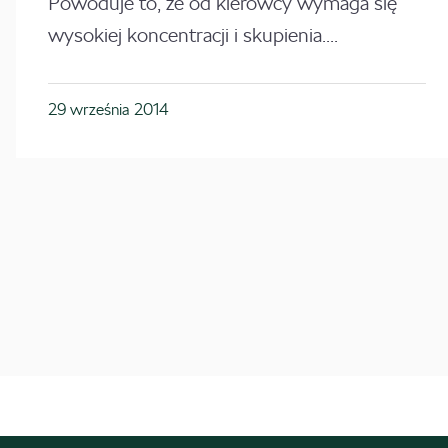
Powoduje to, że od kierowcy wymaga się
wysokiej koncentracji i skupienia....
29 września 2014