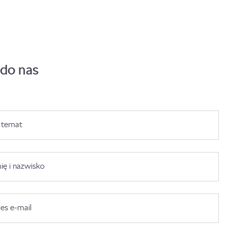
 do nas
 temat
ię i nazwisko
es e-mail