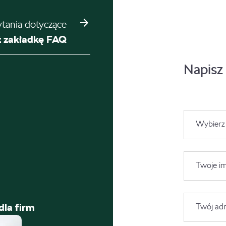
ytania dotyczące
 zakładkę FAQ
Napisz
Wybierz
Twoje im
dla firm
Twój adr