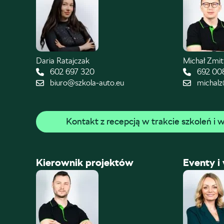
Daria Ratajczak
Michał Zmi
602 697 320
692 00
biuro@szkola-auto.eu
michalz
Kontakt z recepcją w trakcie szkoleń i
Kierownik projektów
Eventy i