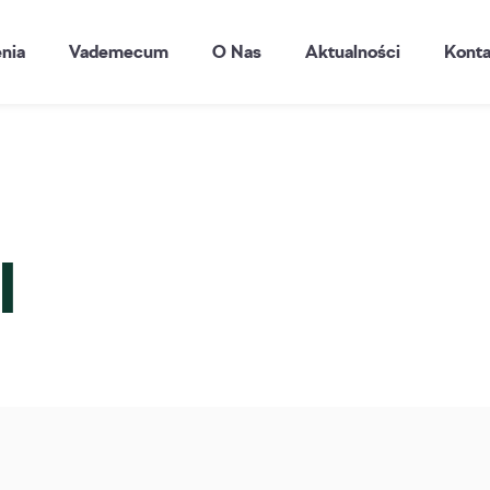
enia
Vademecum
O Nas
Aktualności
Konta
I