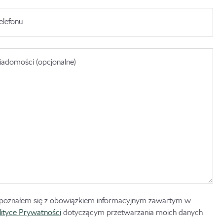
elefonu
adomości (opcjonalne)
poznałem się z obowiązkiem informacyjnym zawartym w
lityce Prywatności
dotyczącym przetwarzania moich danych