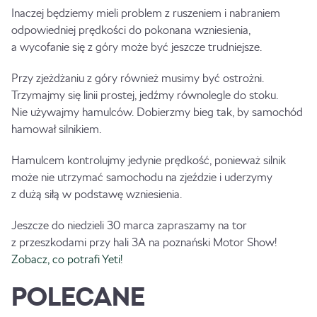
Inaczej będziemy mieli problem z ruszeniem i nabraniem
odpowiedniej prędkości do pokonana wzniesienia,
a wycofanie się z góry może być jeszcze trudniejsze.
Przy zjeżdżaniu z góry również musimy być ostrożni.
Trzymajmy się linii prostej, jedźmy równolegle do stoku.
Nie używajmy hamulców. Dobierzmy bieg tak, by samochód
hamował silnikiem.
Hamulcem kontrolujmy jedynie prędkość, ponieważ silnik
może nie utrzymać samochodu na zjeździe i uderzymy
z dużą siłą w podstawę wzniesienia.
Jeszcze do niedzieli 30 marca zapraszamy na tor
z przeszkodami przy hali 3A na poznański Motor Show!
Zobacz, co potrafi Yeti!
POLECANE