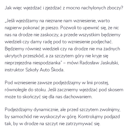
Jak więc wjeżdżać i zjeżdżać z mocno nachylonych zboczy?
„Jeśli wjeżdżamy na nieznane nam wzniesienie, warto
najpierw pokonać je pieszo. Pozwoli to upewnić się, że nic
nas na drodze nie zaskoczy, a przede wszystkim będziemy
wiedzieli czy damy radę pod to wzniesienie podjechać.
Będziemy również wiedzieli czy na drodze nie ma żadnych
ukrytych przeszkód, a za szczytem góry nie kryje się
nieprzejezdna niespodzianka” – mówi Radosław Jaskulski,
instruktor Szkoły Auto Škoda.
Pod wzniesienie zawsze podjeżdżajmy w linii prostej,
równolegle do stoku. Jeśli zaczniemy wjeżdżać pod skosem
może to skończyć się dla nas dachowaniem.
Podjeżdżajmy dynamicznie, ale przed szczytem zwolnijmy,
by samochód nie wyskoczył w górę. Kontrolujmy podjazd
tak, by w drodze na szczyt nie zatrzymywać się.