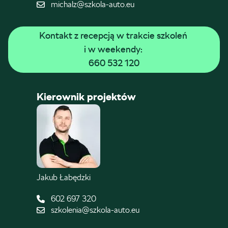
michalz@szkola-auto.eu
Kontakt z recepcją w trakcie szkoleń 
i w weekendy: 
660 532 120
Kierownik projektów
Jakub Łabędzki
602 697 320
szkolenia@szkola-auto.eu