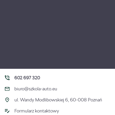
602 697 320
biuro@szkola-auto.eu
ul. Wandy Modlibowskiej 6, 60-008 Poznań
Formularz kontaktowy