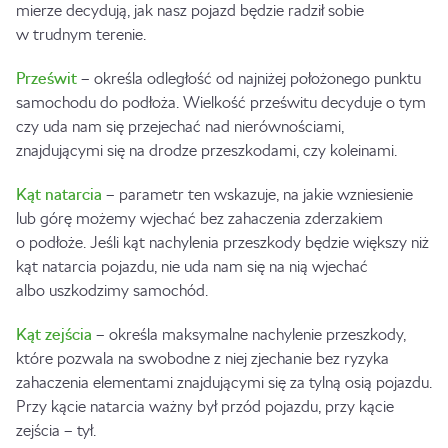
mierze decydują, jak nasz pojazd będzie radził sobie
w trudnym terenie.
Prześwit
– określa odległość od najniżej położonego punktu
samochodu do podłoża. Wielkość prześwitu decyduje o tym
czy uda nam się przejechać nad nierównościami,
znajdującymi się na drodze przeszkodami, czy koleinami.
Kąt natarcia
– parametr ten wskazuje, na jakie wzniesienie
lub górę możemy wjechać bez zahaczenia zderzakiem
o podłoże. Jeśli kąt nachylenia przeszkody będzie większy niż
kąt natarcia pojazdu, nie uda nam się na nią wjechać
albo uszkodzimy samochód.
Kąt zejścia
– określa maksymalne nachylenie przeszkody,
które pozwala na swobodne z niej zjechanie bez ryzyka
zahaczenia elementami znajdującymi się za tylną osią pojazdu.
Przy kącie natarcia ważny był przód pojazdu, przy kącie
zejścia – tył.