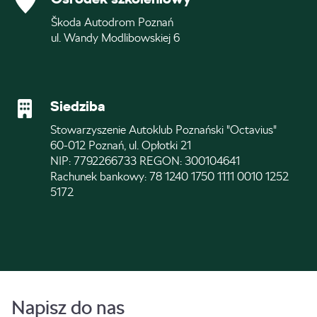
Škoda Autodrom Poznań
ul. Wandy Modlibowskiej 6
Siedziba
Stowarzyszenie Autoklub Poznański "Octavius"
60-012 Poznań, ul. Opłotki 21
NIP: 7792266733 REGON: 300104641
Rachunek bankowy: 78 1240 1750 1111 0010 1252
5172
Napisz do nas