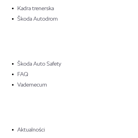
Kadra trenerska
Škoda Autodrom
Škoda Auto Safety
FAQ
Vademecum
Aktualności