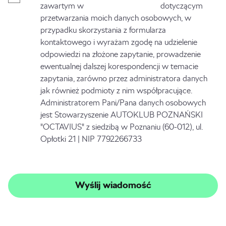
zawartym w
Polityce Prywatności
dotyczącym
przetwarzania moich danych osobowych, w
przypadku skorzystania z formularza
kontaktowego i wyrażam zgodę na udzielenie
odpowiedzi na złożone zapytanie, prowadzenie
ewentualnej dalszej korespondencji w temacie
zapytania, zarówno przez administratora danych
jak również podmioty z nim współpracujące.
Administratorem Pani/Pana danych osobowych
jest Stowarzyszenie AUTOKLUB POZNAŃSKI
"OCTAVIUS" z siedzibą w Poznaniu (60-012), ul.
Opłotki 21 | NIP 7792266733