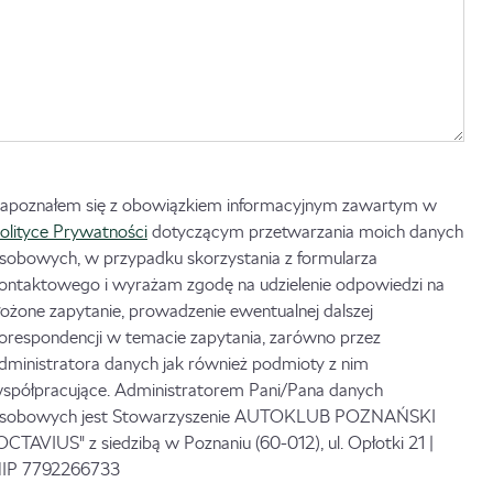
apoznałem się z obowiązkiem informacyjnym zawartym w
olityce Prywatności
dotyczącym przetwarzania moich danych
sobowych, w przypadku skorzystania z formularza
ontaktowego i wyrażam zgodę na udzielenie odpowiedzi na
łożone zapytanie, prowadzenie ewentualnej dalszej
orespondencji w temacie zapytania, zarówno przez
dministratora danych jak również podmioty z nim
spółpracujące. Administratorem Pani/Pana danych
sobowych jest Stowarzyszenie AUTOKLUB POZNAŃSKI
OCTAVIUS" z siedzibą w Poznaniu (60-012), ul. Opłotki 21 |
IP 7792266733