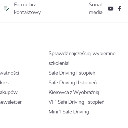
Formularz
Social
kontaktowy
media:
Sprawdź najczęściej wybierane
szkolenia!
ywatności
Safe Driving I stopień
kies
Safe Driving II stopień
zakupów
Kierowca z Wyobraźnią
newsletter
VIP Safe Driving I stopień
Mini 1 Safe Driving