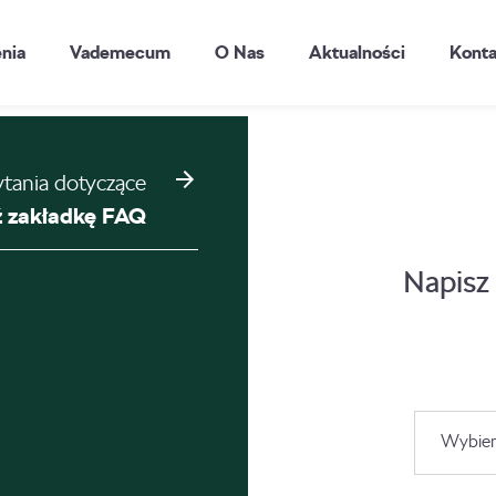
enia
Vademecum
O Nas
Aktualności
Konta
ytania dotyczące
 zakładkę FAQ
Napisz
Wybier