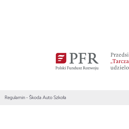
Regulamin
- Škoda Auto Szkoła