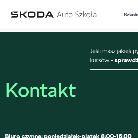
Szkol
Jeśli masz jakieś p
kursów -
sprawdź
Kontakt
Biuro czynne: poniedziałek-piątek 8:00-16:00