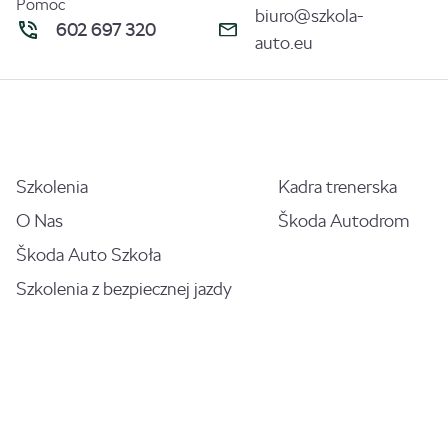
Pomoc
biuro@szkola-
602 697 320
auto.eu
Szkolenia
Kadra trenerska
O Nas
Škoda Autodrom
Škoda Auto Szkoła
Szkolenia z bezpiecznej jazdy