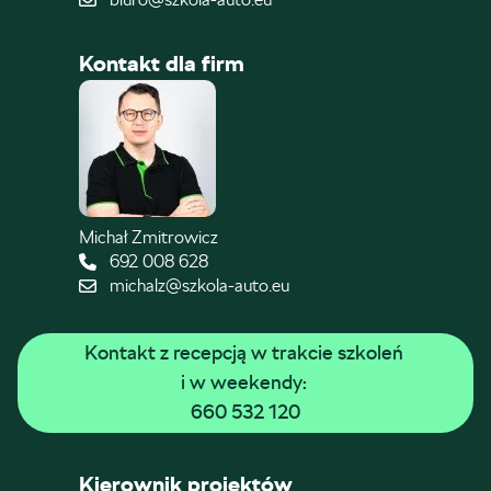
Kontakt dla firm
Michał Zmitrowicz
692 008 628
michalz@szkola-auto.eu
Kontakt z recepcją w trakcie szkoleń 
i w weekendy: 
660 532 120
Kierownik projektów