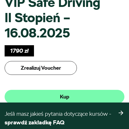
VIP Safe Driving
II Stopień –
16.08.2025
1790
zł
Zrealizuj Voucher
Kup
Jeśli masz jakieś pytania dotyczące kursów -
sprawdź zakładkę FAQ