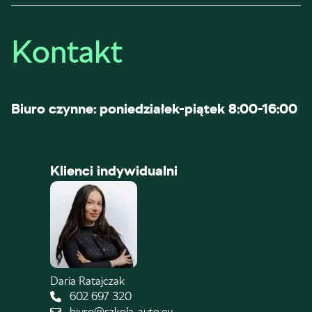
Kontakt
Biuro czynne: poniedziałek-piątek 8:00-16:00
Klienci indywidualni
Daria Ratajczak
602 697 320
biuro@szkola-auto.eu