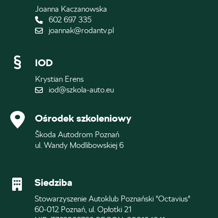
Joanna Kaczanowska
602 697 335
joannak@rodantv.pl
IOD
Krystian Erens
iod@szkola-auto.eu
Ośrodek szkoleniowy
Škoda Autodrom Poznań
ul. Wandy Modlibowskiej 6
Siedziba
Stowarzyszenie Autoklub Poznański "Octavius"
60-012 Poznań, ul. Opłotki 21