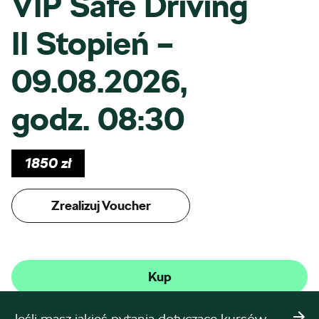
VIP Safe Driving
II Stopień –
09.08.2026,
godz. 08:30
1850
zł
Zrealizuj Voucher
Kup