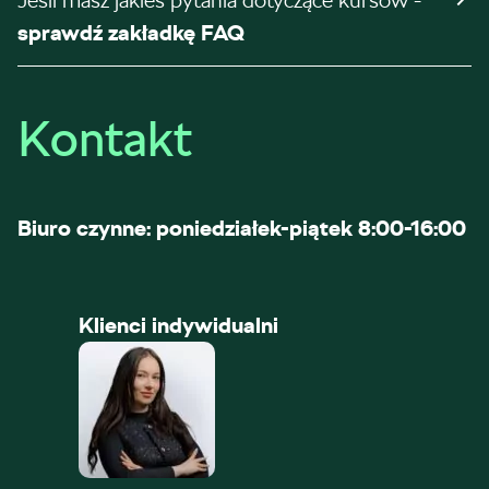
Jeśli masz jakieś pytania dotyczące kursów -
sprawdź zakładkę FAQ
Kontakt
Biuro czynne: poniedziałek-piątek 8:00-16:00
Klienci indywidualni