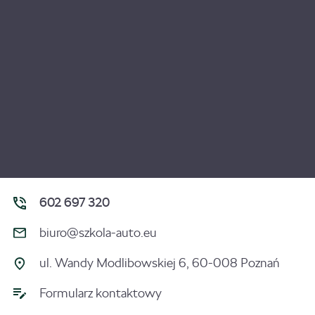
602 697 320
biuro@szkola-auto.eu
ul. Wandy Modlibowskiej 6, 60-008 Poznań
Formularz kontaktowy