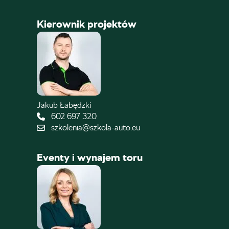
Kierownik projektów
Jakub Łabędzki
602 697 320
szkolenia@szkola-auto.eu
Eventy i wynajem toru