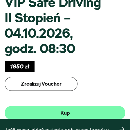
VIP Safe Driving
II Stopień –
04.10.2026,
godz. 08:30
1850
zł
Zrealizuj Voucher
Kup