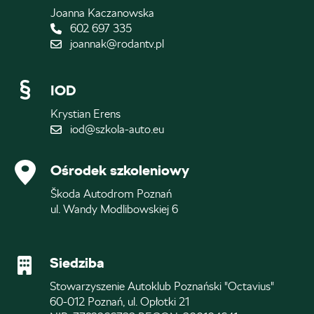
Joanna Kaczanowska
602 697 335
joannak@rodantv.pl
IOD
Krystian Erens
iod@szkola-auto.eu
Ośrodek szkoleniowy
Škoda Autodrom Poznań
ul. Wandy Modlibowskiej 6
Siedziba
Stowarzyszenie Autoklub Poznański "Octavius"
60-012 Poznań, ul. Opłotki 21