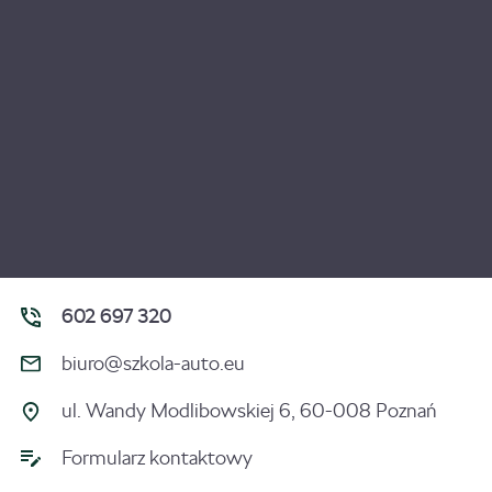
602 697 320
biuro@szkola-auto.eu
ul. Wandy Modlibowskiej 6, 60-008 Poznań
Formularz kontaktowy