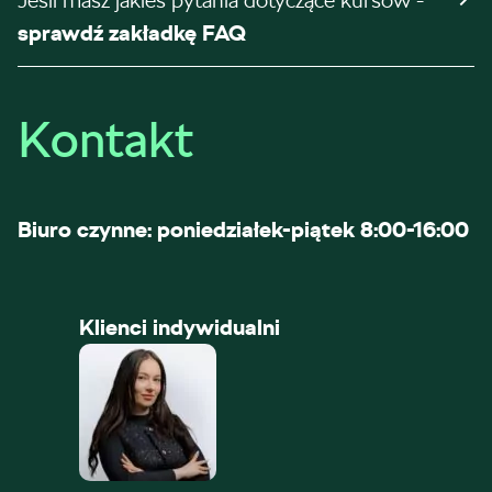
Jeśli masz jakieś pytania dotyczące kursów -
sprawdź zakładkę FAQ
Kontakt
Biuro czynne: poniedziałek-piątek 8:00-16:00
Klienci indywidualni