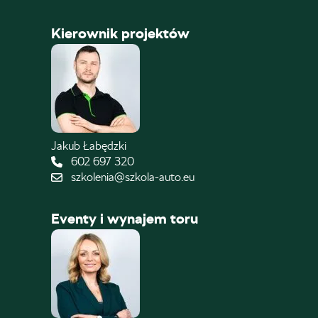
Kierownik projektów
Jakub Łabędzki
602 697 320
szkolenia@szkola-auto.eu
Eventy i wynajem toru