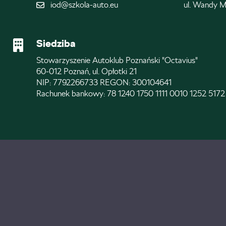
iod@szkola-auto.eu
ul. Wandy M
Siedziba
Stowarzyszenie Autoklub Poznański "Octavius"
60-012 Poznań, ul. Opłotki 21
NIP: 7792266733 REGON: 300104641
Rachunek bankowy: 78 1240 1750 1111 0010 1252 5172