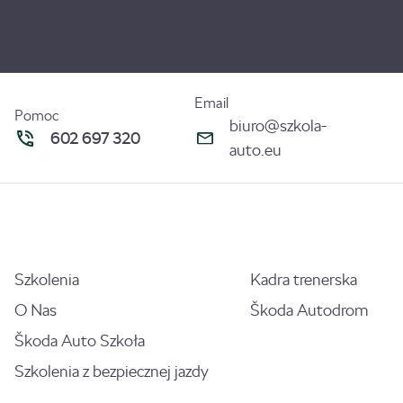
Email
Pomoc
biuro@szkola-
602 697 320
auto.eu
Szkolenia
Kadra trenerska
O Nas
Škoda Autodrom
Škoda Auto Szkoła
Szkolenia z bezpiecznej jazdy