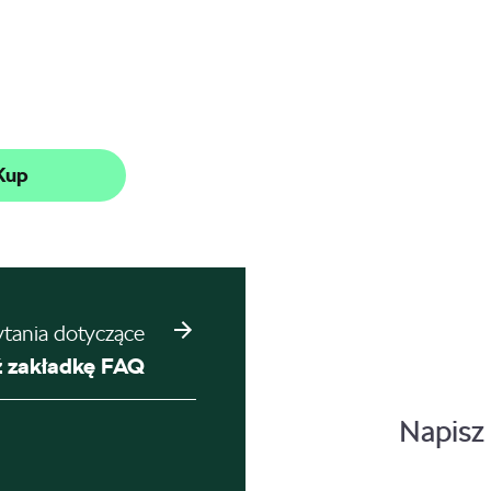
Kup
ytania dotyczące
 zakładkę FAQ
Napisz