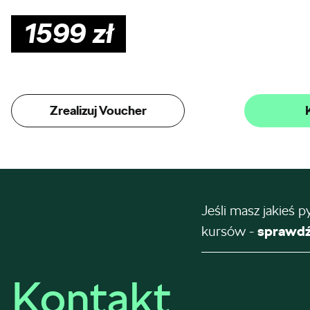
1599
zł
Zrealizuj Voucher
Jeśli masz jakieś p
kursów -
sprawdź
Kontakt