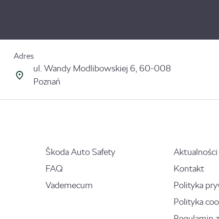
Adres
ul. Wandy Modlibowskiej 6, 60-008
Poznań
Škoda Auto Safety
Aktualności
FAQ
Kontakt
Vademecum
Polityka pr
Polityka coo
Regulamin 