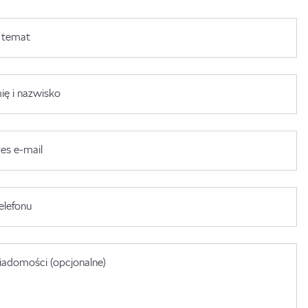
 temat
ię i nazwisko
es e-mail
elefonu
adomości (opcjonalne)