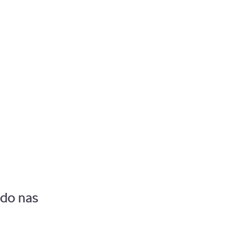
Pozostaw zalogowanego
 do nas