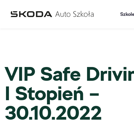
Szkol
VIP Safe Drivi
I Stopień –
30.10.2022