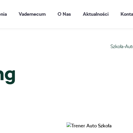
enia
Vademecum
O Nas
Aktualności
Konta
Szkoła-Aut
ng