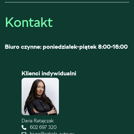
Kontakt
Biuro czynne: poniedziałek-piątek 8:00-16:00
Klienci indywidualni
Daria Ratajczak
602 697 320
biuro@szkola-auto.eu