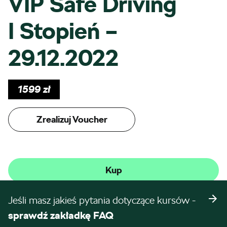
VIP Safe Driving
I Stopień –
29.12.2022
1599
zł
Zrealizuj Voucher
Kup
Jeśli masz jakieś pytania dotyczące kursów -
sprawdź zakładkę FAQ