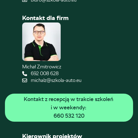
Kontakt dla firm
Michał Zmitrowicz
692 008 628
michalz@szkola-auto.eu
Kontakt z recepcją w trakcie szkoleń 
i w weekendy: 
660 532 120
Kierownik projektów