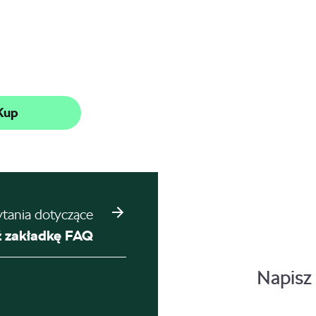
Kup
ytania dotyczące
 zakładkę FAQ
Napisz