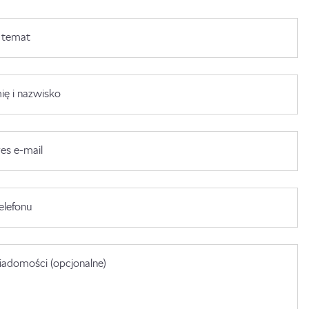
 temat
ię i nazwisko
es e-mail
elefonu
adomości (opcjonalne)