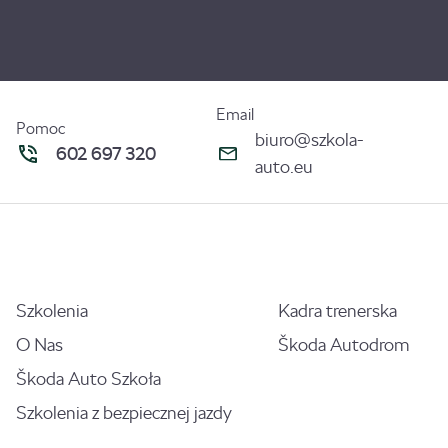
Email
Pomoc
biuro@szkola-
602 697 320
auto.eu
Szkolenia
Kadra trenerska
O Nas
Škoda Autodrom
Škoda Auto Szkoła
Szkolenia z bezpiecznej jazdy