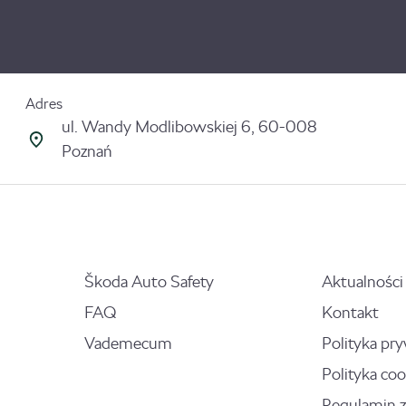
Adres
ul. Wandy Modlibowskiej 6, 60-008
Poznań
Škoda Auto Safety
Aktualności
FAQ
Kontakt
Vademecum
Polityka pr
Polityka coo
Regulamin 