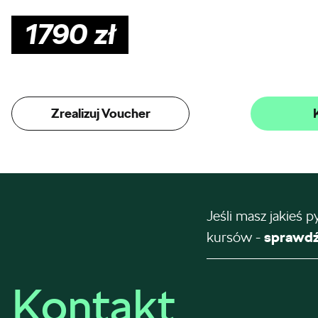
1790
zł
Zrealizuj Voucher
Jeśli masz jakieś p
kursów -
sprawdź
Kontakt