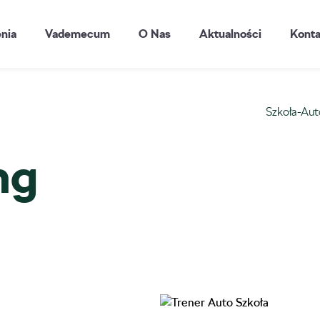
enia
Vademecum
O Nas
Aktualności
Konta
Szkoła-Aut
ng