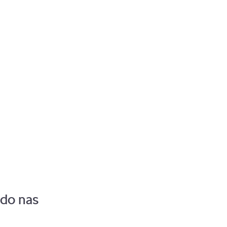
Pozostaw zalogowanego
 do nas