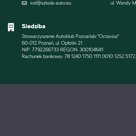
iod@szkola-auto.eu
ul. Wandy M
Siedziba
Stowarzyszenie Autoklub Poznański "Octavius"
60-012 Poznań, ul. Opłotki 21
NIP: 7792266733 REGON: 300104641
Rachunek bankowy: 78 1240 1750 1111 0010 1252 5172