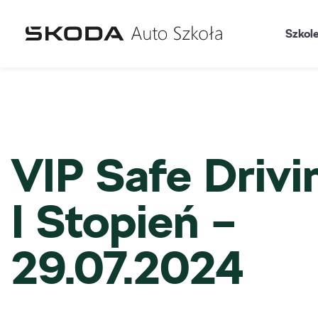
Szkol
VIP Safe Drivi
I Stopień –
29.07.2024