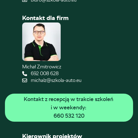
Kontakt dla firm
Michał Zmitrowicz
692 008 628
michalz@szkola-auto.eu
Kontakt z recepcją w trakcie szkoleń 
i w weekendy: 
660 532 120
Kierownik projektów