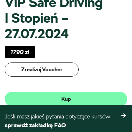
VIP Safe Driving
I Stopień –
27.07.2024
1790
zł
Zrealizuj Voucher
Kup
Jeśli masz jakieś pytania dotyczące kursów -
sprawdź zakładkę FAQ