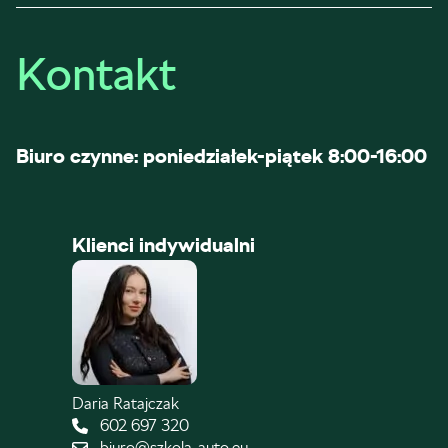
Kontakt
Biuro czynne: poniedziałek-piątek 8:00-16:00
Klienci indywidualni
Daria Ratajczak
602 697 320
biuro@szkola-auto.eu