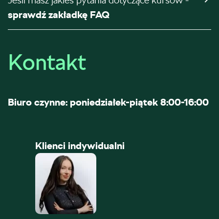
Jeśli masz jakieś pytania dotyczące kursów -
sprawdź zakładkę FAQ
Kontakt
Biuro czynne: poniedziałek-piątek 8:00-16:00
Klienci indywidualni