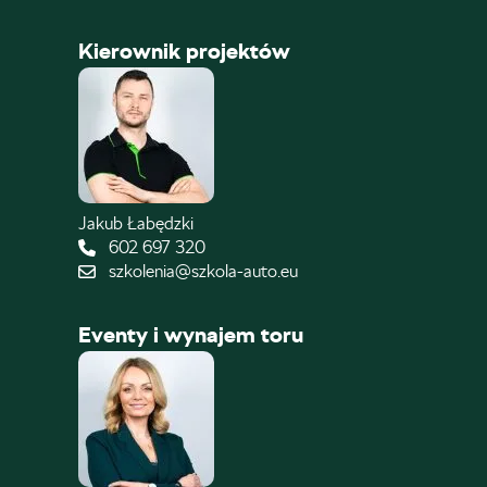
Kierownik projektów
Jakub Łabędzki
602 697 320
szkolenia@szkola-auto.eu
Eventy i wynajem toru