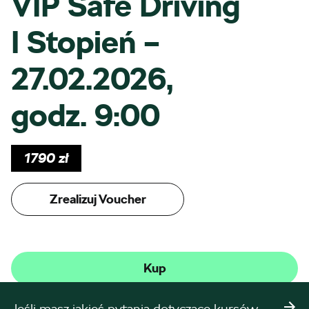
VIP Safe Driving
I Stopień –
27.02.2026,
godz. 9:00
1790
zł
Zrealizuj Voucher
Kup