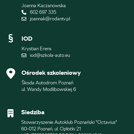
Joanna Kaczanowska
602 697 335
joannak@rodantv.pl
IOD
Krystian Erens
iod@szkola-auto.eu
Ośrodek szkoleniowy
Škoda Autodrom Poznań
ul. Wandy Modlibowskiej 6
Siedziba
Stowarzyszenie Autoklub Poznański "Octavius"
60-012 Poznań, ul. Opłotki 21