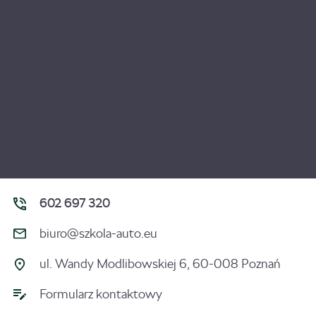
602 697 320
biuro@szkola-auto.eu
ul. Wandy Modlibowskiej 6, 60-008 Poznań
Formularz kontaktowy