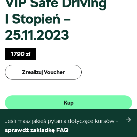
VIP Safe Driving
I Stopień –
25.11.2023
1790
zł
Zrealizuj Voucher
Kup
Jeśli masz jakieś pytania dotyczące kursów -
sprawdź zakładkę FAQ