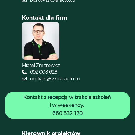
Kontakt dla firm
Michał Zmitrowicz
692 008 628
michalz@szkola-auto.eu
Kontakt z recepcją w trakcie szkoleń 
i w weekendy: 
660 532 120
Kierownik projektów