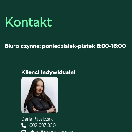
Kontakt
Biuro czynne: poniedziałek-piątek 8:00-16:00
Klienci indywidualni
Daria Ratajczak
602 697 320
biuro@szkola-auto.eu