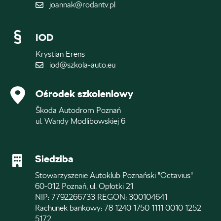
joannak@rodantv.pl
IOD
Krystian Erens
iod@szkola-auto.eu
Ośrodek szkoleniowy
Škoda Autodrom Poznań
ul. Wandy Modlibowskiej 6
Siedziba
Stowarzyszenie Autoklub Poznański "Octavius"
60-012 Poznań, ul. Opłotki 21
NIP: 7792266733 REGON: 300104641
Rachunek bankowy: 78 1240 1750 1111 0010 1252
5172