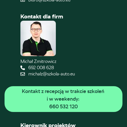
Kontakt dla firm
Michał Zmitrowicz
692 008 628
michalz@szkola-auto.eu
Kontakt z recepcją w trakcie szkoleń 
i w weekendy: 
660 532 120
Kierownik projektów