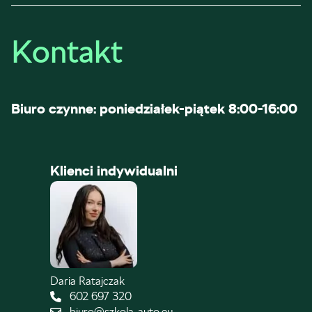
Kontakt
Biuro czynne: poniedziałek-piątek 8:00-16:00
Klienci indywidualni
Daria Ratajczak
602 697 320
biuro@szkola-auto.eu