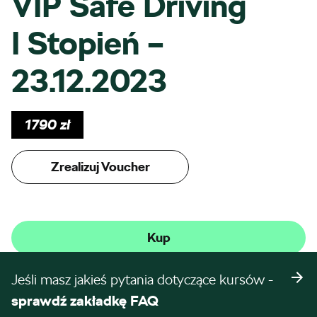
VIP Safe Driving
I Stopień –
23.12.2023
1790
zł
Zrealizuj Voucher
Kup
Jeśli masz jakieś pytania dotyczące kursów -
sprawdź zakładkę FAQ