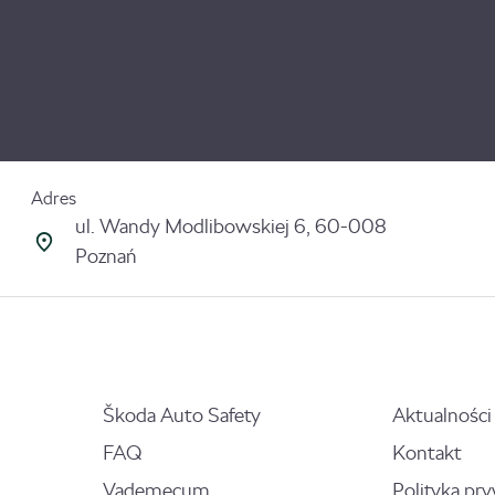
Adres
ul. Wandy Modlibowskiej 6, 60-008
Poznań
Škoda Auto Safety
Aktualności
FAQ
Kontakt
Vademecum
Polityka pr