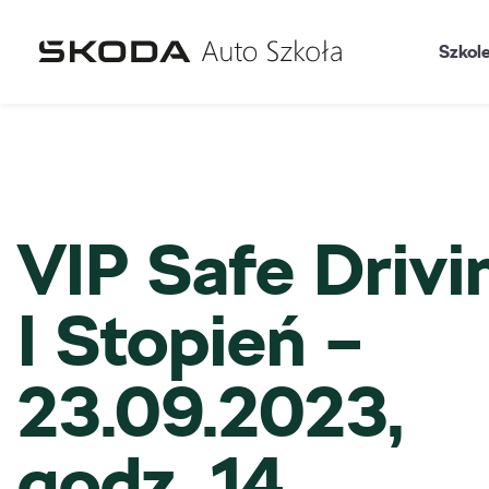
Szkol
VIP Safe Drivi
I Stopień –
23.09.2023,
godz. 14