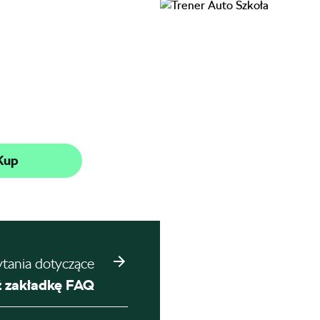
Kup
ytania dotyczące
 zakładkę FAQ