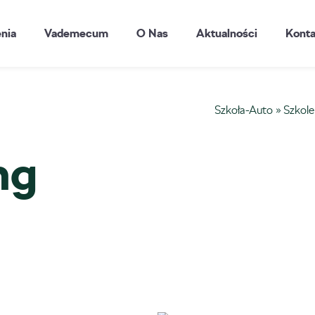
enia
Vademecum
O Nas
Aktualności
Konta
Szkoła-Auto
»
Szkole
ng