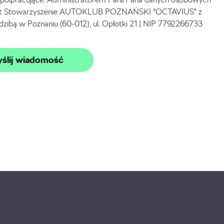
st Stowarzyszenie AUTOKLUB POZNAŃSKI "OCTAVIUS" z
edzibą w Poznaniu (60-012), ul. Opłotki 21 | NIP 7792266733