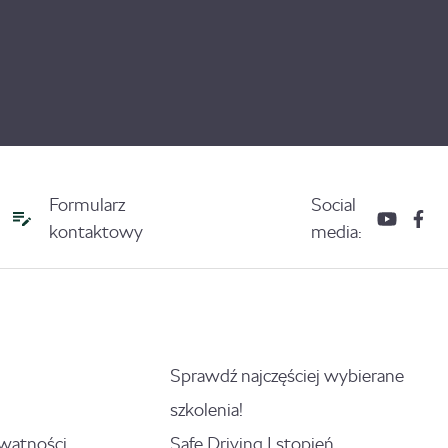
Formularz
Social
kontaktowy
media:
Sprawdź najczęściej wybierane
szkolenia!
ywatności
Safe Driving I stopień