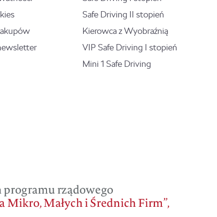
kies
Safe Driving II stopień
zakupów
Kierowca z Wyobraźnią
newsletter
VIP Safe Driving I stopień
Mini 1 Safe Driving