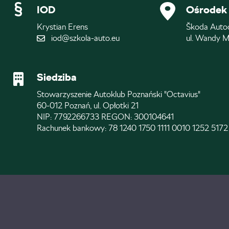
IOD
Ośrodek 
Krystian Erens
Škoda Auto
iod@szkola-auto.eu
ul. Wandy M
Siedziba
Stowarzyszenie Autoklub Poznański "Octavius"
60-012 Poznań, ul. Opłotki 21
NIP: 7792266733 REGON: 300104641
Rachunek bankowy: 78 1240 1750 1111 0010 1252 5172