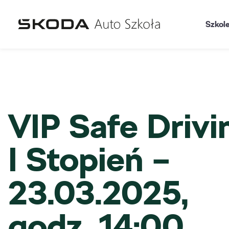
Szkol
VIP Safe Drivi
I Stopień –
23.03.2025,
godz. 14:00