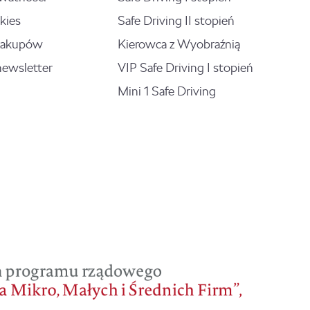
kies
Safe Driving II stopień
zakupów
Kierowca z Wyobraźnią
newsletter
VIP Safe Driving I stopień
Mini 1 Safe Driving