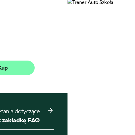
Kup
ytania dotyczące
 zakładkę FAQ