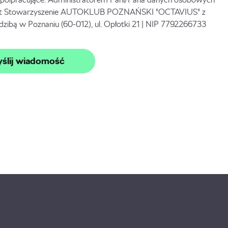
st Stowarzyszenie AUTOKLUB POZNAŃSKI "OCTAVIUS" z
edzibą w Poznaniu (60-012), ul. Opłotki 21 | NIP 7792266733