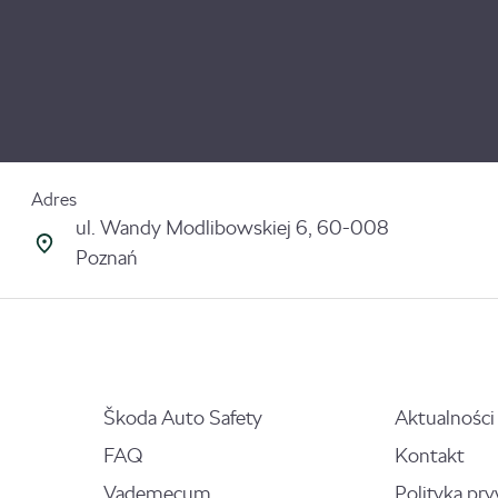
Adres
ul. Wandy Modlibowskiej 6, 60-008
Poznań
Škoda Auto Safety
Aktualności
FAQ
Kontakt
Vademecum
Polityka pr