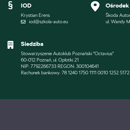
IOD
Ośrodek 
Krystian Erens
Škoda Auto
iod@szkola-auto.eu
ul. Wandy M
Siedziba
Stowarzyszenie Autoklub Poznański "Octavius"
60-012 Poznań, ul. Opłotki 21
NIP: 7792266733 REGON: 300104641
Rachunek bankowy: 78 1240 1750 1111 0010 1252 5172