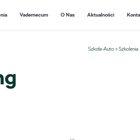
enia
Vademecum
O Nas
Aktualności
Konta
Szkoła-Auto
»
Szkolenia
ng