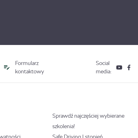
Formularz
Social
kontaktowy
media:
Sprawdź najczęściej wybierane
szkolenia!
ywatności
Safe Driving I stopień