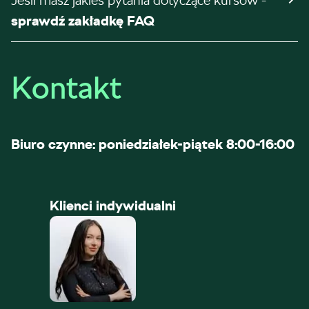
Jeśli masz jakieś pytania dotyczące kursów -
sprawdź zakładkę FAQ
Kontakt
Biuro czynne: poniedziałek-piątek 8:00-16:00
Klienci indywidualni