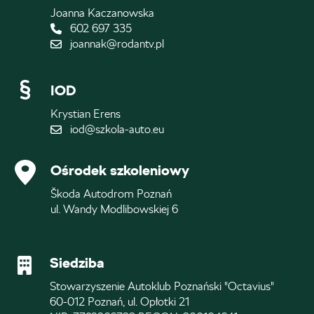
Joanna Kaczanowska
602 697 335
joannak@rodantv.pl
IOD
Krystian Erens
iod@szkola-auto.eu
Ośrodek szkoleniowy
Škoda Autodrom Poznań
ul. Wandy Modlibowskiej 6
Siedziba
Stowarzyszenie Autoklub Poznański "Octavius"
60-012 Poznań, ul. Opłotki 21