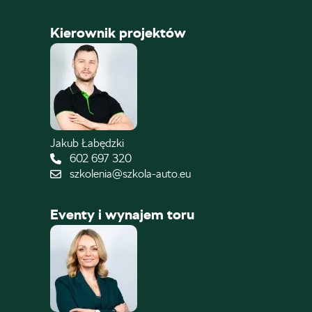
Kierownik projektów
Jakub Łabędzki
602 697 320
szkolenia@szkola-auto.eu
Eventy i wynajem toru