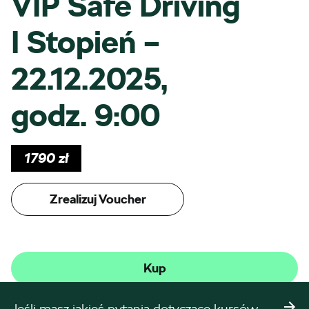
VIP Safe Driving
I Stopień –
22.12.2025,
godz. 9:00
1790
zł
Zrealizuj Voucher
Kup