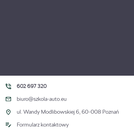
602 697 320
biuro@szkola-auto.eu
ul. Wandy Modlibowskiej 6, 60-008 Poznań
Formularz kontaktowy