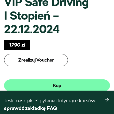
VIP Safe Driving
I Stopień –
22.12.2024
1790
zł
Zrealizuj Voucher
Kup
Jeśli masz jakieś pytania dotyczące kursów -
sprawdź zakładkę FAQ