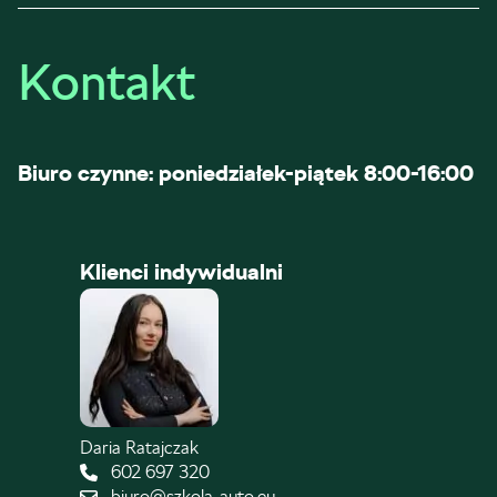
Kontakt
Biuro czynne: poniedziałek-piątek 8:00-16:00
Klienci indywidualni
Daria Ratajczak
602 697 320
biuro@szkola-auto.eu