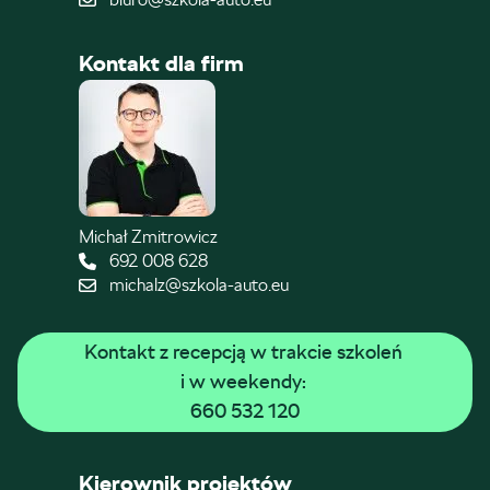
Kontakt dla firm
Michał Zmitrowicz
692 008 628
michalz@szkola-auto.eu
Kontakt z recepcją w trakcie szkoleń 
i w weekendy: 
660 532 120
Kierownik projektów