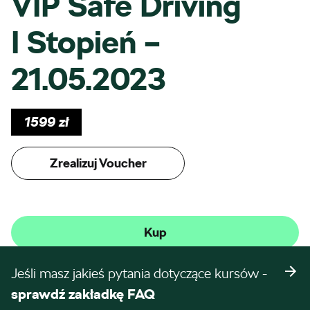
VIP Safe Driving
I Stopień –
21.05.2023
1599
zł
Zrealizuj Voucher
Kup
Jeśli masz jakieś pytania dotyczące kursów -
sprawdź zakładkę FAQ