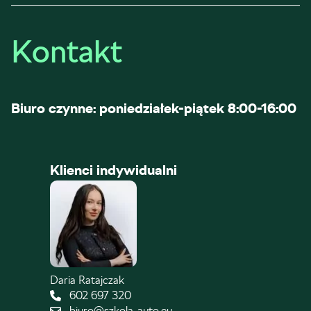
Kontakt
Biuro czynne: poniedziałek-piątek 8:00-16:00
Klienci indywidualni
Daria Ratajczak
602 697 320
biuro@szkola-auto.eu