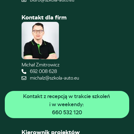
Kontakt dla firm
Michał Zmitrowicz
692 008 628
michalz@szkola-auto.eu
Kontakt z recepcją w trakcie szkoleń 
i w weekendy: 
660 532 120
Kierownik projektów