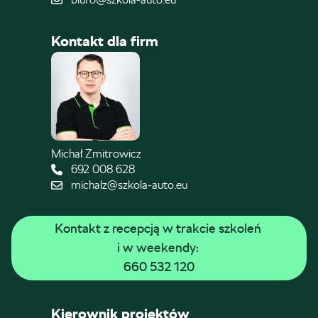
Kontakt dla firm
Michał Zmitrowicz
692 008 628
michalz@szkola-auto.eu
Kontakt z recepcją w trakcie szkoleń 
i w weekendy: 
660 532 120
Kierownik projektów