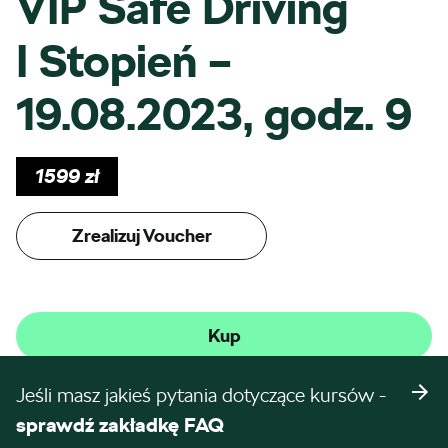
VIP Safe Driving
I Stopień –
19.08.2023, godz. 9
1599
zł
Zrealizuj Voucher
Kup
Jeśli masz jakieś pytania dotyczące kursów -
sprawdź zakładkę FAQ