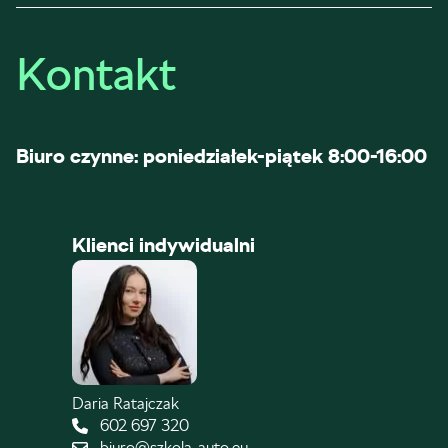
Kontakt
Biuro czynne: poniedziałek-piątek 8:00-16:00
Klienci indywidualni
Daria Ratajczak
602 697 320
biuro@szkola-auto.eu