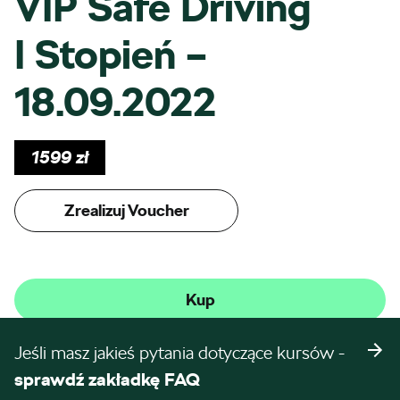
VIP Safe Driving
I Stopień –
18.09.2022
1599
zł
Zrealizuj Voucher
Kup
Jeśli masz jakieś pytania dotyczące kursów -
sprawdź zakładkę FAQ