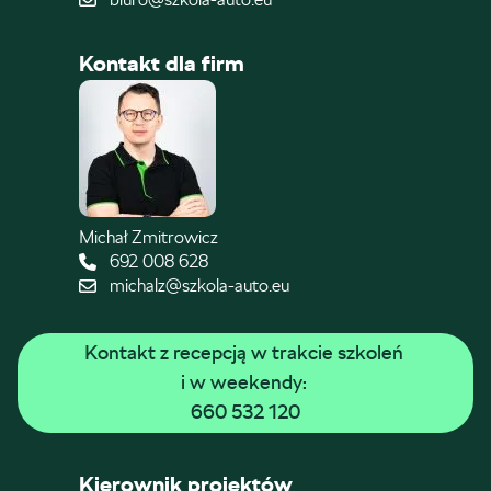
Kontakt dla firm
Michał Zmitrowicz
692 008 628
michalz@szkola-auto.eu
Kontakt z recepcją w trakcie szkoleń 
i w weekendy: 
660 532 120
Kierownik projektów