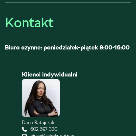
Kontakt
Biuro czynne: poniedziałek-piątek 8:00-16:00
Klienci indywidualni
Daria Ratajczak
602 697 320
biuro@szkola-auto.eu