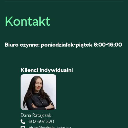
Kontakt
Biuro czynne: poniedziałek-piątek 8:00-16:00
Klienci indywidualni
Daria Ratajczak
602 697 320
biuro@szkola-auto.eu