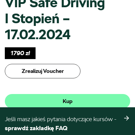
VIP Safe Driving
I Stopień –
17.02.2024
1790
zł
Zrealizuj Voucher
Kup
Jeśli masz jakieś pytania dotyczące kursów -
sprawdź zakładkę FAQ