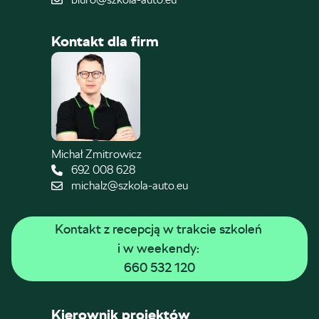
Kontakt dla firm
Michał Zmitrowicz
692 008 628
michalz@szkola-auto.eu
Kontakt z recepcją w trakcie szkoleń 
i w weekendy: 
660 532 120
Kierownik projektów