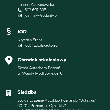
Joanna Kaczanowska
602 697 335
joannak@rodantv.pl
IOD
Krystian Erens
iod@szkola-auto.eu
Ośrodek szkoleniowy
Škoda Autodrom Poznań
ul. Wandy Modlibowskiej 6
Siedziba
Stowarzyszenie Autoklub Poznański "Octavius"
60-012 Poznań, ul. Opłotki 21