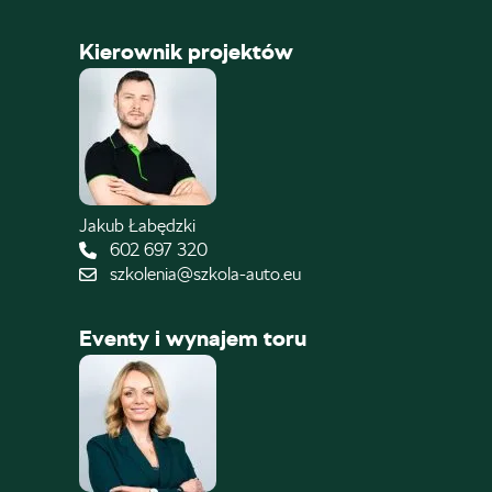
Kierownik projektów
Jakub Łabędzki
602 697 320
szkolenia@szkola-auto.eu
Eventy i wynajem toru