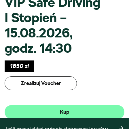
VIP Safe Driving
I Stopień –
15.08.2026,
godz. 14:30
1850
zł
Zrealizuj Voucher
Kup