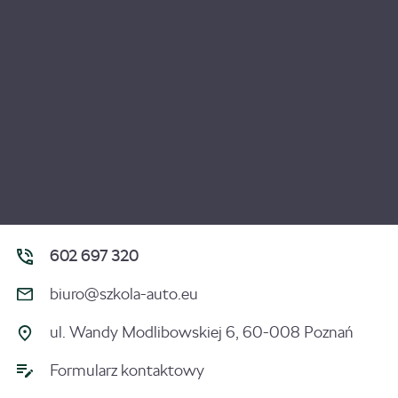
602 697 320
biuro@szkola-auto.eu
ul. Wandy Modlibowskiej 6, 60-008 Poznań
Formularz kontaktowy