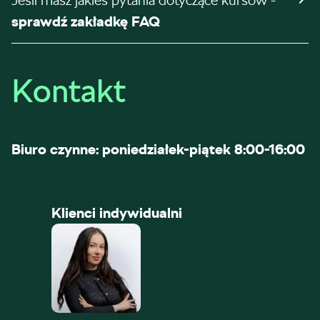
Jeśli masz jakieś pytania dotyczące kursów -
sprawdź zakładkę FAQ
Kontakt
Biuro czynne: poniedziałek-piątek 8:00-16:00
Klienci indywidualni