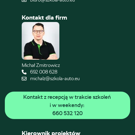
Kontakt dla firm
Michał Zmitrowicz
692 008 628
michalz@szkola-auto.eu
Kontakt z recepcją w trakcie szkoleń 
i w weekendy: 
660 532 120
Kierownik projektów