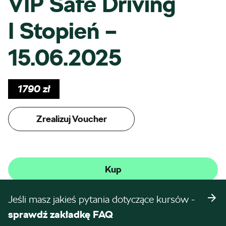
VIP Safe Driving
I Stopień –
15.06.2025
1790
zł
Zrealizuj Voucher
Kup
Jeśli masz jakieś pytania dotyczące kursów -
sprawdź zakładkę FAQ