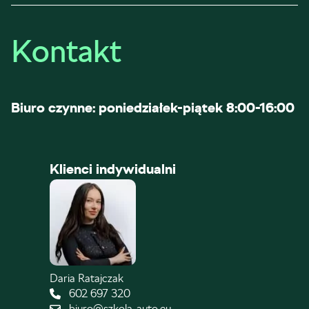
Kontakt
Biuro czynne: poniedziałek-piątek 8:00-16:00
Klienci indywidualni
Daria Ratajczak
602 697 320
biuro@szkola-auto.eu