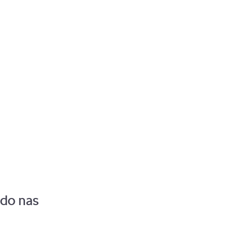
Pozostaw zalogowanego
 do nas