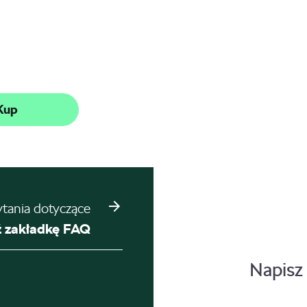
Kup
ytania dotyczące
 zakładkę FAQ
Napisz