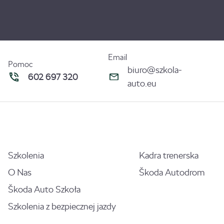
Email
Pomoc
biuro@szkola-
602 697 320
auto.eu
Szkolenia
Kadra trenerska
O Nas
Škoda Autodrom
Škoda Auto Szkoła
Szkolenia z bezpiecznej jazdy