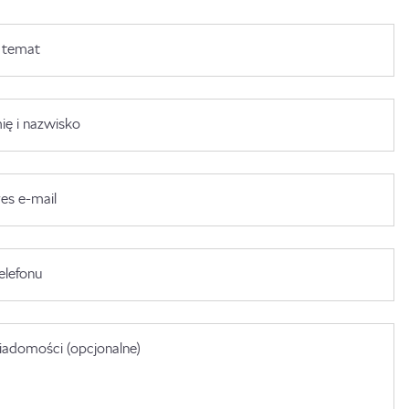
 temat
ię i nazwisko
es e-mail
elefonu
adomości (opcjonalne)