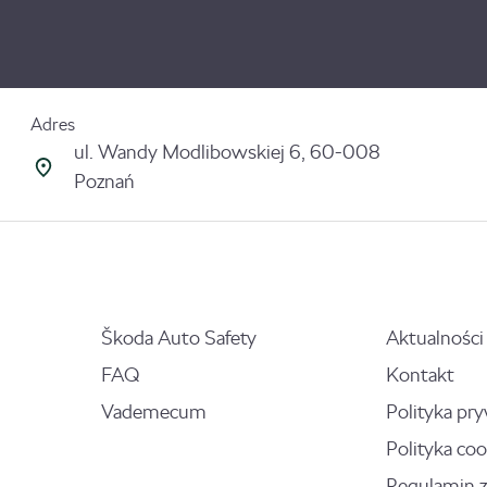
Adres
ul. Wandy Modlibowskiej 6, 60-008
Poznań
Škoda Auto Safety
Aktualności
FAQ
Kontakt
Vademecum
Polityka pr
Polityka coo
Regulamin 