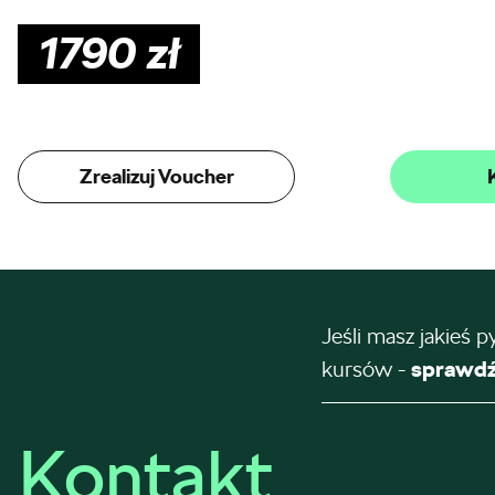
1790
zł
Zrealizuj Voucher
Jeśli masz jakieś p
kursów -
sprawdź
Kontakt