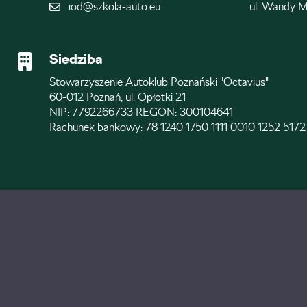
iod@szkola-auto.eu
ul. Wandy M
Siedziba
Stowarzyszenie Autoklub Poznański "Octavius"
60-012 Poznań, ul. Opłotki 21
NIP: 7792266733 REGON: 300104641
Rachunek bankowy: 78 1240 1750 1111 0010 1252 5172