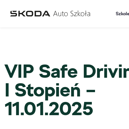
Szkol
VIP Safe Drivi
I Stopień –
11.01.2025