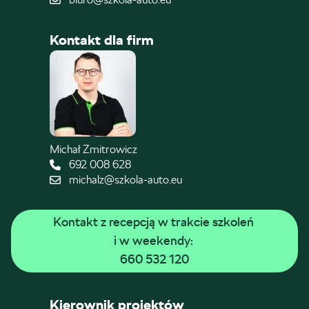
Kontakt dla firm
Michał Zmitrowicz
692 008 628
michalz@szkola-auto.eu
Kontakt z recepcją w trakcie szkoleń 
i w weekendy: 
660 532 120
Kierownik projektów