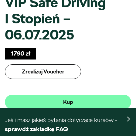
VIP Safe Driving
I Stopień –
06.07.2025
1790
zł
Zrealizuj Voucher
Kup
Jeśli masz jakieś pytania dotyczące kursów -
sprawdź zakładkę FAQ