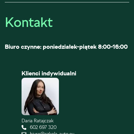
Kontakt
Biuro czynne: poniedziałek-piątek 8:00-16:00
Klienci indywidualni
Daria Ratajczak
602 697 320
biuro@szkola-auto.eu