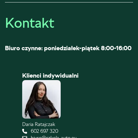
Kontakt
Biuro czynne: poniedziałek-piątek 8:00-16:00
Klienci indywidualni
Daria Ratajczak
602 697 320
biuro@szkola-auto.eu