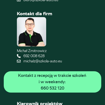
Kontakt dla firm
Michał Zmitrowicz
692 008 628
michalz@szkola-auto.eu
Kontakt z recepcją w trakcie szkoleń 
i w weekendy: 
660 532 120
Kierownik projektów