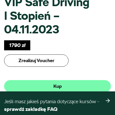
VIP Safe Driving
I Stopień –
04.11.2023
1790
zł
Zrealizuj Voucher
Kup
Jeśli masz jakieś pytania dotyczące kursów -
sprawdź zakładkę FAQ