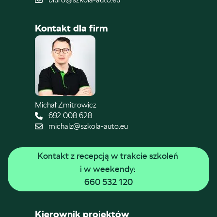
Kontakt dla firm
Michał Zmitrowicz
692 008 628
michalz@szkola-auto.eu
Kontakt z recepcją w trakcie szkoleń 
i w weekendy: 
660 532 120
Kierownik projektów