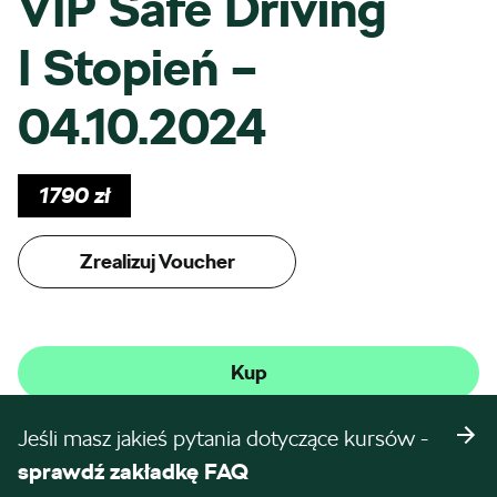
VIP Safe Driving
I Stopień –
04.10.2024
1790
zł
Zrealizuj Voucher
Kup
Jeśli masz jakieś pytania dotyczące kursów -
sprawdź zakładkę FAQ