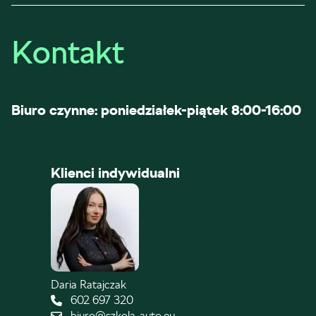
Kontakt
Biuro czynne: poniedziałek-piątek 8:00-16:00
Klienci indywidualni
Daria Ratajczak
602 697 320
biuro@szkola-auto.eu