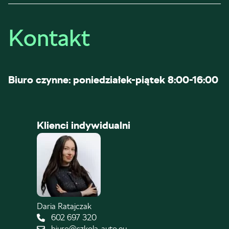
Kontakt
Biuro czynne: poniedziałek-piątek 8:00-16:00
Klienci indywidualni
Daria Ratajczak
602 697 320
biuro@szkola-auto.eu