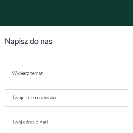
Napisz do nas
Wybierz temat
Twoje imię i nazwisko
Twój adres e-mail