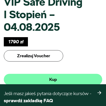
VIP Safe Driving
I Stopień –
04.08.2025
1790
zł
Zrealizuj Voucher
Kup
Jeśli masz jakieś pytania dotyczące kursów -
sprawdź zakładkę FAQ