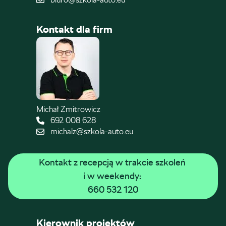
Kontakt dla firm
Michał Zmitrowicz
692 008 628
michalz@szkola-auto.eu
Kontakt z recepcją w trakcie szkoleń 
i w weekendy: 
660 532 120
Kierownik projektów