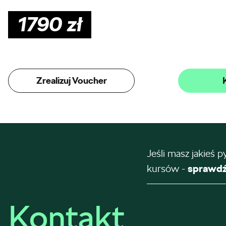
1790
zł
Zrealizuj Voucher
Jeśli masz jakieś p
kursów -
sprawdź
Kontakt