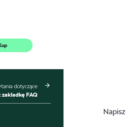
Kup
ytania dotyczące
 zakładkę FAQ
Napisz