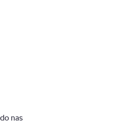
Pozostaw zalogowanego
 do nas