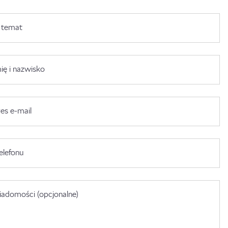
 temat
ię i nazwisko
es e-mail
elefonu
adomości (opcjonalne)