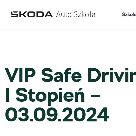
Szkol
VIP Safe Drivi
I Stopień –
03.09.2024