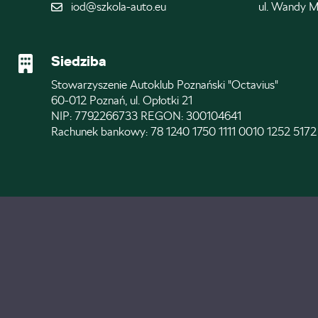
iod@szkola-auto.eu
ul. Wandy M
Siedziba
Stowarzyszenie Autoklub Poznański "Octavius"
60-012 Poznań, ul. Opłotki 21
NIP: 7792266733 REGON: 300104641
Rachunek bankowy: 78 1240 1750 1111 0010 1252 5172