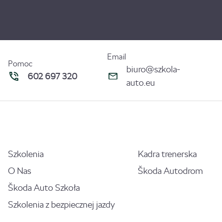
Email
Pomoc
biuro@szkola-
602 697 320
auto.eu
Szkolenia
Kadra trenerska
O Nas
Škoda Autodrom
Škoda Auto Szkoła
Szkolenia z bezpiecznej jazdy