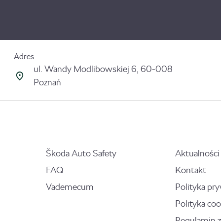
Adres
ul. Wandy Modlibowskiej 6, 60-008
Poznań
Škoda Auto Safety
Aktualności
FAQ
Kontakt
Vademecum
Polityka pr
Polityka coo
Regulamin 