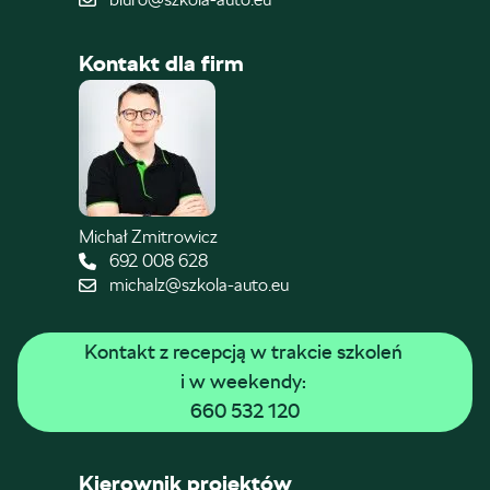
Kontakt dla firm
Michał Zmitrowicz
692 008 628
michalz@szkola-auto.eu
Kontakt z recepcją w trakcie szkoleń 
i w weekendy: 
660 532 120
Kierownik projektów