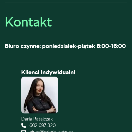
Kontakt
Biuro czynne: poniedziałek-piątek 8:00-16:00
Klienci indywidualni
Daria Ratajczak
602 697 320
biuro@szkola-auto.eu