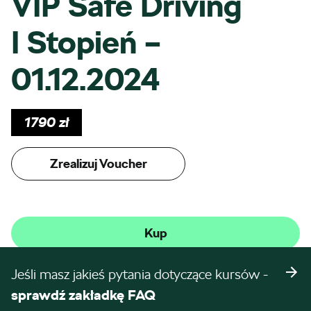
VIP Safe Driving
I Stopień –
01.12.2024
1790
zł
Zrealizuj Voucher
Kup
Jeśli masz jakieś pytania dotyczące kursów -
sprawdź zakładkę FAQ