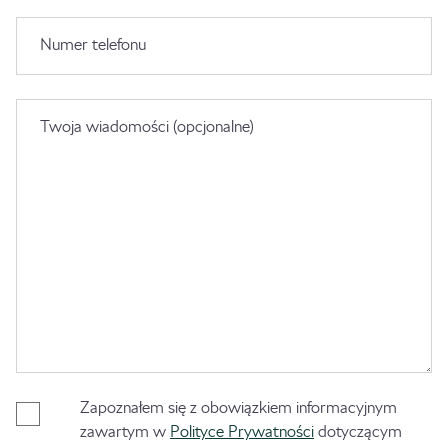
Numer telefonu
Twoja wiadomości (opcjonalne)
Zapoznałem się z obowiązkiem informacyjnym
zawartym w
Polityce Prywatności
dotyczącym