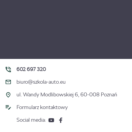
602 697 320
biuro@szkola-auto.eu
ul. Wandy Modlibowskiej 6, 60-008 Poznań
Formularz kontaktowy
Social media: