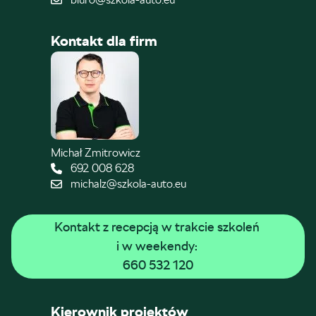
Kontakt dla firm
Michał Zmitrowicz
692 008 628
michalz@szkola-auto.eu
Kontakt z recepcją w trakcie szkoleń 
i w weekendy: 
660 532 120
Kierownik projektów