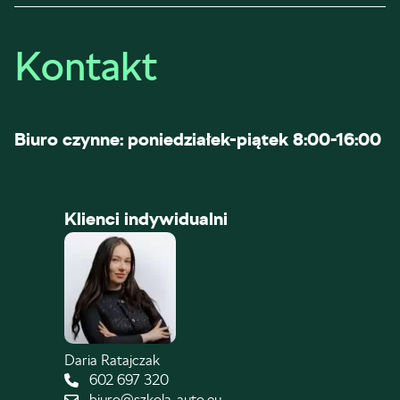
Kontakt
Biuro czynne: poniedziałek-piątek 8:00-16:00
Klienci indywidualni
Daria Ratajczak
602 697 320
biuro@szkola-auto.eu