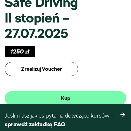
Safe Driving
II stopień –
27.07.2025
1250
zł
Zrealizuj Voucher
Kup
Jeśli masz jakieś pytania dotyczące kursów -
sprawdź zakładkę FAQ