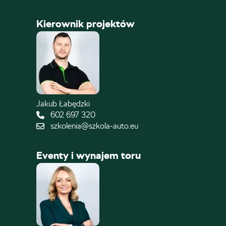
Kierownik projektów
Jakub Łabędzki
602 697 320
szkolenia@szkola-auto.eu
Eventy i wynajem toru