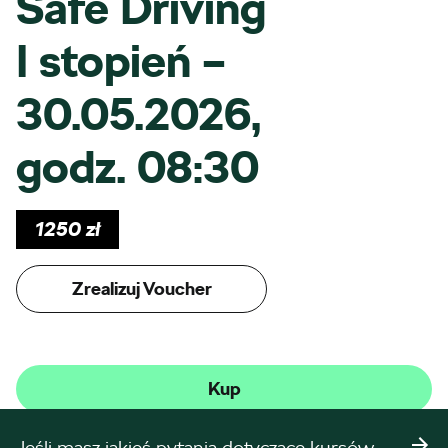
Safe Driving
I stopień –
30.05.2026,
godz. 08:30
1250
zł
Zrealizuj Voucher
Kup