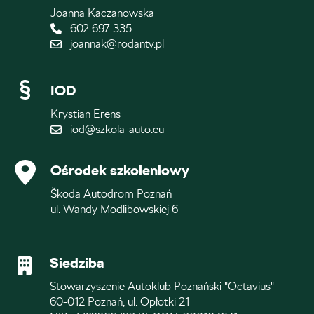
Joanna Kaczanowska
602 697 335
joannak@rodantv.pl
IOD
Krystian Erens
iod@szkola-auto.eu
Ośrodek szkoleniowy
Škoda Autodrom Poznań
ul. Wandy Modlibowskiej 6
Siedziba
Stowarzyszenie Autoklub Poznański "Octavius"
60-012 Poznań, ul. Opłotki 21