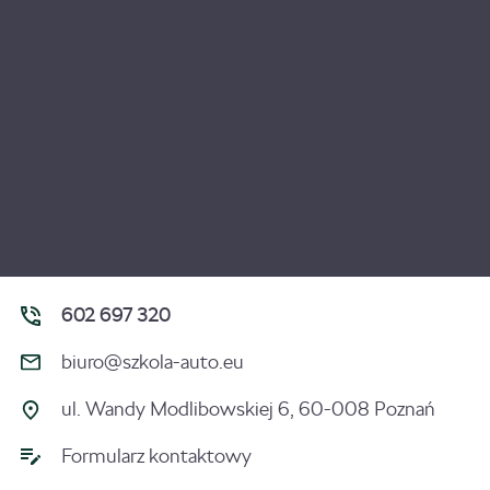
602 697 320
biuro@szkola-auto.eu
ul. Wandy Modlibowskiej 6, 60-008 Poznań
Formularz kontaktowy