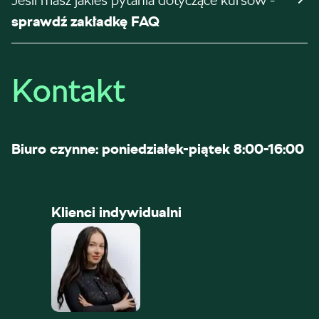
Jeśli masz jakieś pytania dotyczące kursów -
sprawdź zakładkę FAQ
Kontakt
Biuro czynne: poniedziałek-piątek 8:00-16:00
Klienci indywidualni