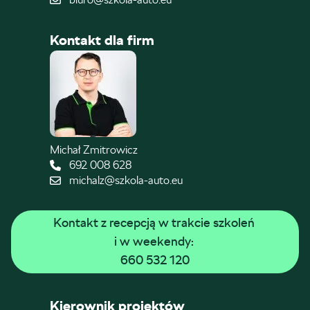
Kontakt dla firm
Michał Zmitrowicz
692 008 628
michalz@szkola-auto.eu
Kontakt z recepcją w trakcie szkoleń 
i w weekendy: 
660 532 120
Kierownik projektów