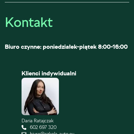
Kontakt
Biuro czynne: poniedziałek-piątek 8:00-16:00
Klienci indywidualni
Daria Ratajczak
602 697 320
biuro@szkola-auto.eu