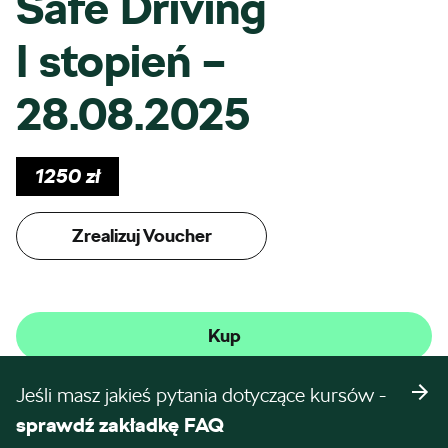
Safe Driving
I stopień –
28.08.2025
1250
zł
Zrealizuj Voucher
Kup
Jeśli masz jakieś pytania dotyczące kursów -
sprawdź zakładkę FAQ