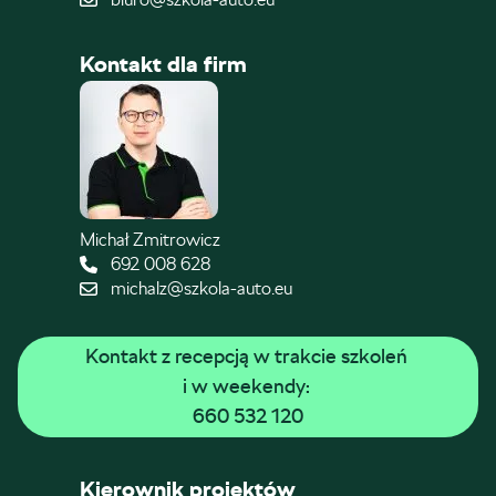
Kontakt dla firm
Michał Zmitrowicz
692 008 628
michalz@szkola-auto.eu
Kontakt z recepcją w trakcie szkoleń 
i w weekendy: 
660 532 120
Kierownik projektów