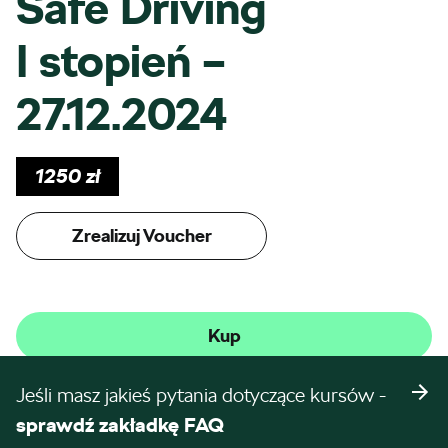
Safe Driving
I stopień –
27.12.2024
1250
zł
Zrealizuj Voucher
Kup
Jeśli masz jakieś pytania dotyczące kursów -
sprawdź zakładkę FAQ