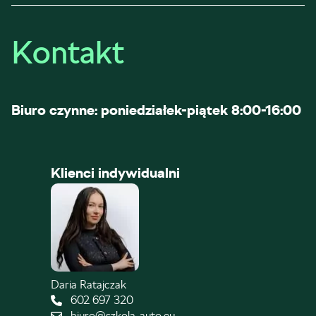
Kontakt
Biuro czynne: poniedziałek-piątek 8:00-16:00
Klienci indywidualni
Daria Ratajczak
602 697 320
biuro@szkola-auto.eu