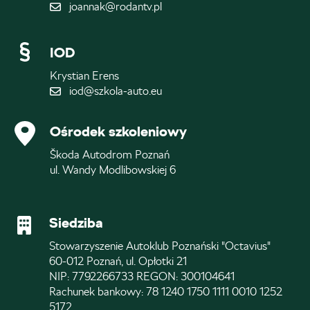
joannak@rodantv.pl
IOD
Krystian Erens
iod@szkola-auto.eu
Ośrodek szkoleniowy
Škoda Autodrom Poznań
ul. Wandy Modlibowskiej 6
Siedziba
Stowarzyszenie Autoklub Poznański "Octavius"
60-012 Poznań, ul. Opłotki 21
NIP: 7792266733 REGON: 300104641
Rachunek bankowy: 78 1240 1750 1111 0010 1252
5172