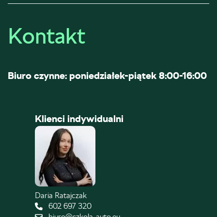
Kontakt
Biuro czynne: poniedziałek-piątek 8:00-16:00
Klienci indywidualni
Daria Ratajczak
602 697 320
biuro@szkola-auto.eu