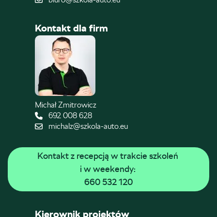
Kontakt dla firm
Michał Zmitrowicz
692 008 628
michalz@szkola-auto.eu
Kontakt z recepcją w trakcie szkoleń 
i w weekendy: 
660 532 120
Kierownik projektów