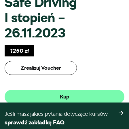
Safe Driving
I stopień –
26.11.2023
1250
zł
Zrealizuj Voucher
Kup
Jeśli masz jakieś pytania dotyczące kursów -
sprawdź zakładkę FAQ