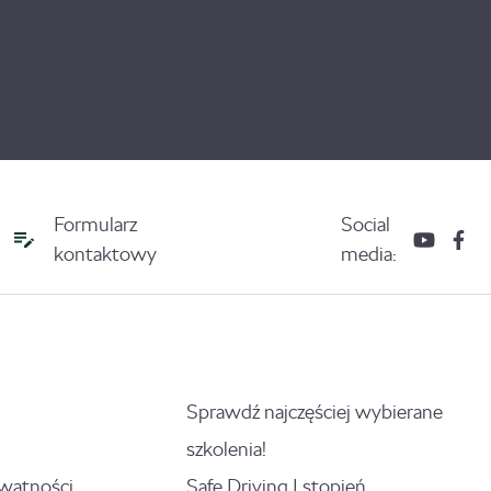
Formularz
Social
kontaktowy
media:
Sprawdź najczęściej wybierane
szkolenia!
ywatności
Safe Driving I stopień