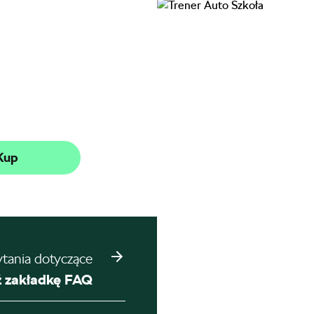
Kup
ytania dotyczące
 zakładkę FAQ