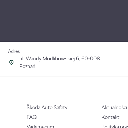
Adres
ul. Wandy Modlibowskiej 6, 60-008
Poznań
Škoda Auto Safety
Aktualności
FAQ
Kontakt
Vademecum
Polityka pr