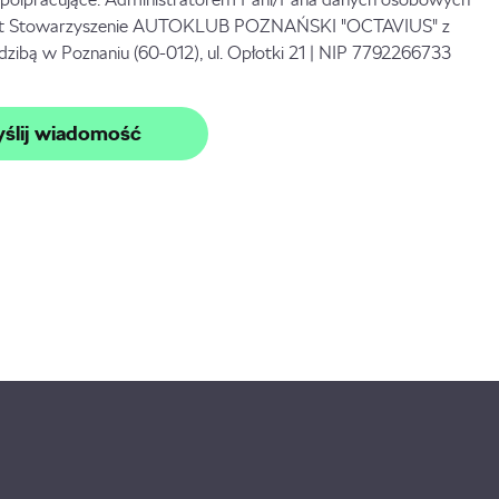
st Stowarzyszenie AUTOKLUB POZNAŃSKI "OCTAVIUS" z
edzibą w Poznaniu (60-012), ul. Opłotki 21 | NIP 7792266733