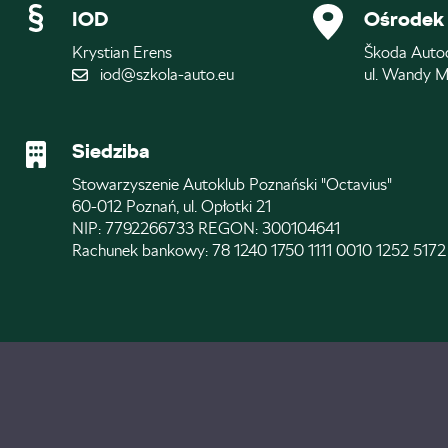
IOD
Ośrodek 
Krystian Erens
Škoda Auto
iod@szkola-auto.eu
ul. Wandy M
Siedziba
Stowarzyszenie Autoklub Poznański "Octavius"
60-012 Poznań, ul. Opłotki 21
NIP: 7792266733 REGON: 300104641
Rachunek bankowy: 78 1240 1750 1111 0010 1252 5172