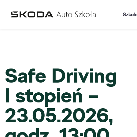
Szkol
Safe Driving
I stopień –
23.05.2026,
godz. 13:00