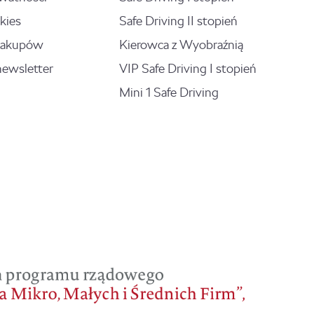
kies
Safe Driving II stopień
zakupów
Kierowca z Wyobraźnią
newsletter
VIP Safe Driving I stopień
Mini 1 Safe Driving