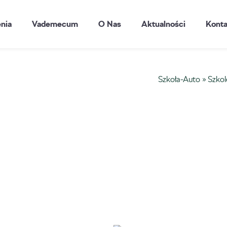
enia
Vademecum
O Nas
Aktualności
Konta
Szkoła-Auto
»
Szkol