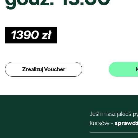
1390
zł
Zrealizuj Voucher
Jeśli masz jakieś p
kursów -
sprawdź