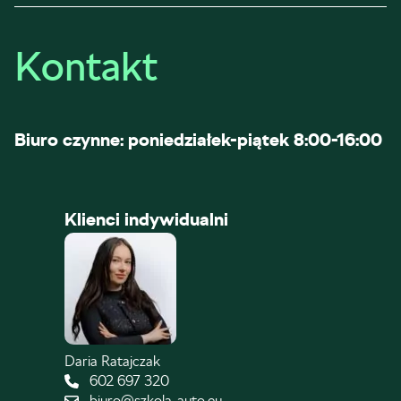
Kontakt
Biuro czynne: poniedziałek-piątek 8:00-16:00
Klienci indywidualni
Daria Ratajczak
602 697 320
biuro@szkola-auto.eu