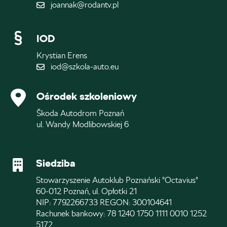
joannak@rodantv.pl
IOD
Krystian Erens
iod@szkola-auto.eu
Ośrodek szkoleniowy
Škoda Autodrom Poznań
ul. Wandy Modlibowskiej 6
Siedziba
Stowarzyszenie Autoklub Poznański "Octavius"
60-012 Poznań, ul. Opłotki 21
NIP: 7792266733 REGON: 300104641
Rachunek bankowy: 78 1240 1750 1111 0010 1252
5172