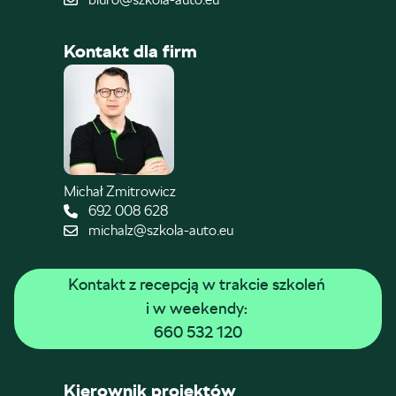
Kontakt dla firm
Michał Zmitrowicz
692 008 628
michalz@szkola-auto.eu
Kontakt z recepcją w trakcie szkoleń 
i w weekendy: 
660 532 120
Kierownik projektów