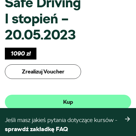
Safe Driving
I stopień –
20.05.2023
1090
zł
Zrealizuj Voucher
Kup
Jeśli masz jakieś pytania dotyczące kursów -
sprawdź zakładkę FAQ