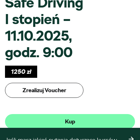
Safe Driving
I stopień –
11.10.2025,
godz. 9:00
1250
zł
Zrealizuj Voucher
Kup