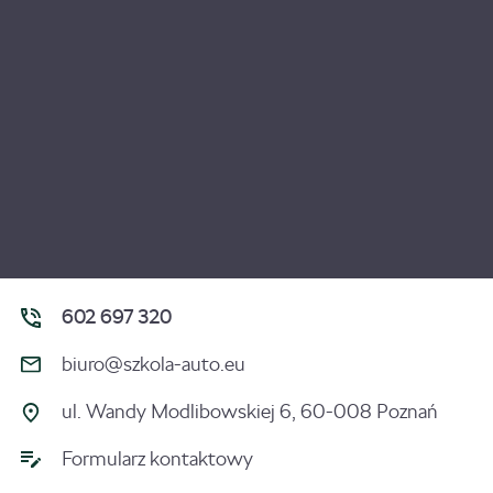
602 697 320
biuro@szkola-auto.eu
ul. Wandy Modlibowskiej 6, 60-008 Poznań
Formularz kontaktowy