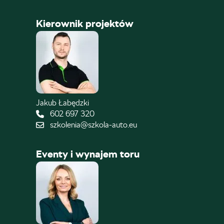
Kierownik projektów
Jakub Łabędzki
602 697 320
szkolenia@szkola-auto.eu
Eventy i wynajem toru