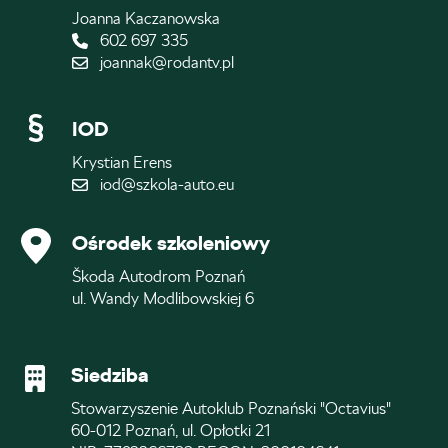
Joanna Kaczanowska
602 697 335
joannak@rodantv.pl
IOD
Krystian Erens
iod@szkola-auto.eu
Ośrodek szkoleniowy
Škoda Autodrom Poznań
ul. Wandy Modlibowskiej 6
Siedziba
Stowarzyszenie Autoklub Poznański "Octavius"
60-012 Poznań, ul. Opłotki 21