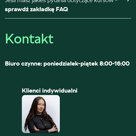
Jeśli masz jakieś pytania dotyczące kursów -
sprawdź zakładkę FAQ
Kontakt
Biuro czynne: poniedziałek-piątek 8:00-16:00
Klienci indywidualni