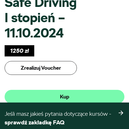
Safe Driving
I stopień –
11.10.2024
1250
zł
Zrealizuj Voucher
Kup
Jeśli masz jakieś pytania dotyczące kursów -
sprawdź zakładkę FAQ