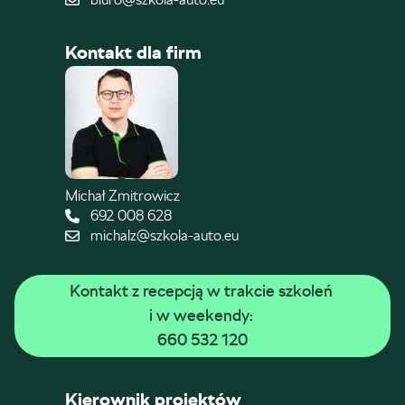
Kontakt dla firm
Michał Zmitrowicz
692 008 628
michalz@szkola-auto.eu
Kontakt z recepcją w trakcie szkoleń 
i w weekendy: 
660 532 120
Kierownik projektów