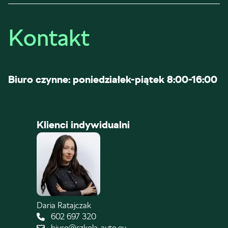
Kontakt
Biuro czynne: poniedziałek-piątek 8:00-16:00
Klienci indywidualni
Daria Ratajczak
602 697 320
biuro@szkola-auto.eu