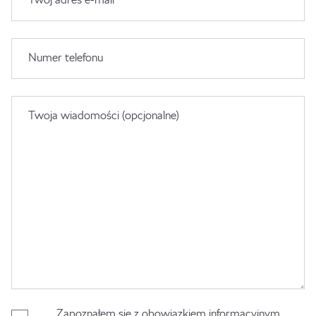
Numer telefonu
Twoja wiadomości (opcjonalne)
Zapoznałem się z obowiązkiem informacyjnym