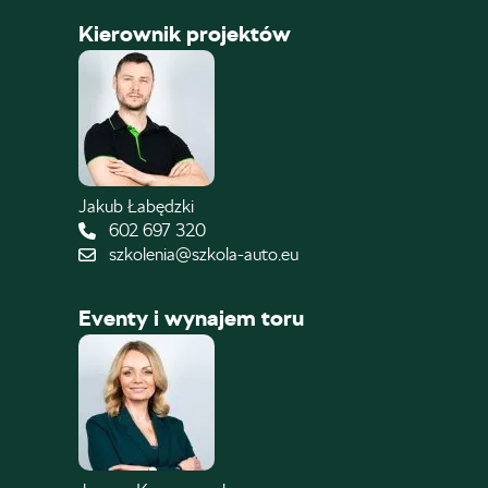
Kierownik projektów
Jakub Łabędzki
602 697 320
szkolenia@szkola-auto.eu
Eventy i wynajem toru