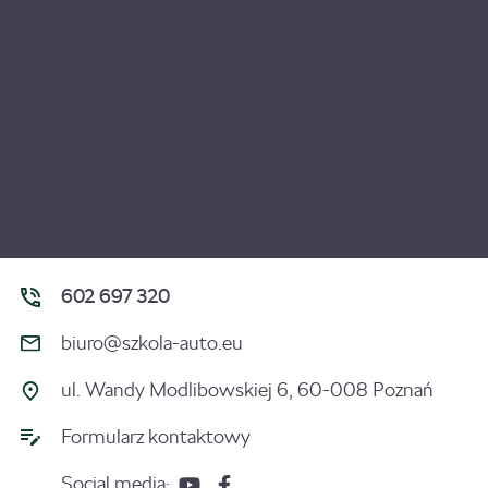
602 697 320
biuro@szkola-auto.eu
ul. Wandy Modlibowskiej 6, 60-008 Poznań
Formularz kontaktowy
Social media: