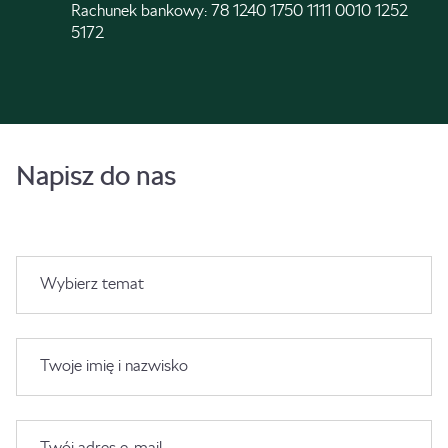
Rachunek bankowy: 78 1240 1750 1111 0010 1252
5172
Napisz do nas
Wybierz temat
Twoje imię i nazwisko
Twój adres e-mail