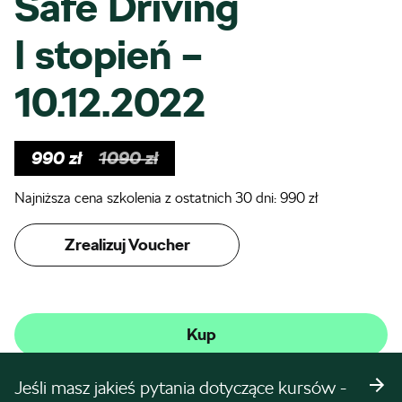
Safe Driving
I stopień –
10.12.2022
990
zł
1090
zł
Najniższa cena szkolenia z ostatnich 30 dni:
990
zł
Zrealizuj Voucher
Kup
Jeśli masz jakieś pytania dotyczące kursów -