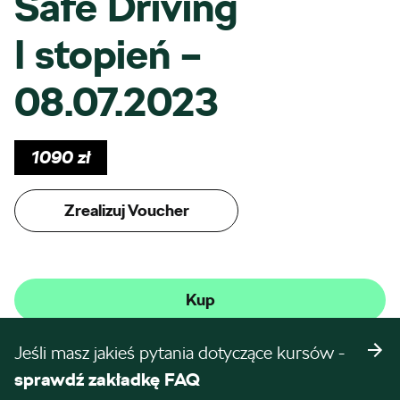
Safe Driving
I stopień –
08.07.2023
1090
zł
Zrealizuj Voucher
Kup
Jeśli masz jakieś pytania dotyczące kursów -
sprawdź zakładkę FAQ