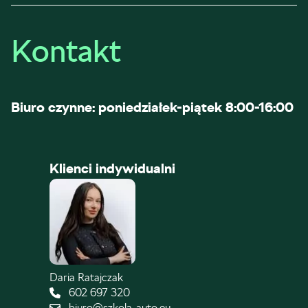
Kontakt
Biuro czynne: poniedziałek-piątek 8:00-16:00
Klienci indywidualni
Daria Ratajczak
602 697 320
biuro@szkola-auto.eu