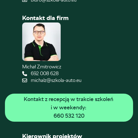
Kontakt dla firm
Michał Zmitrowicz
692 008 628
michalz@szkola-auto.eu
Kontakt z recepcją w trakcie szkoleń 
i w weekendy: 
660 532 120
Kierownik projektów