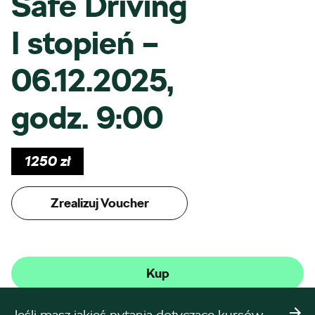
Safe Driving
I stopień –
06.12.2025,
godz. 9:00
1250
zł
Zrealizuj Voucher
Kup