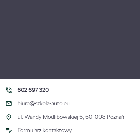
602 697 320
biuro@szkola-auto.eu
ul. Wandy Modlibowskiej 6, 60-008 Poznań
Formularz kontaktowy