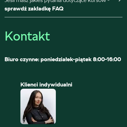
Jeśli masz jakieś pytania dotyczące kursów -
sprawdź zakładkę FAQ
Kontakt
Biuro czynne: poniedziałek-piątek 8:00-16:00
Klienci indywidualni