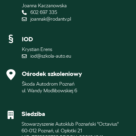
Joanna Kaczanowska
602 697 335
joannak@rodantv.pl
IOD
Krystian Erens
iod@szkola-auto.eu
Ośrodek szkoleniowy
Škoda Autodrom Poznań
ul. Wandy Modlibowskiej 6
Siedziba
Stowarzyszenie Autoklub Poznański "Octavius"
60-012 Poznań, ul. Opłotki 21