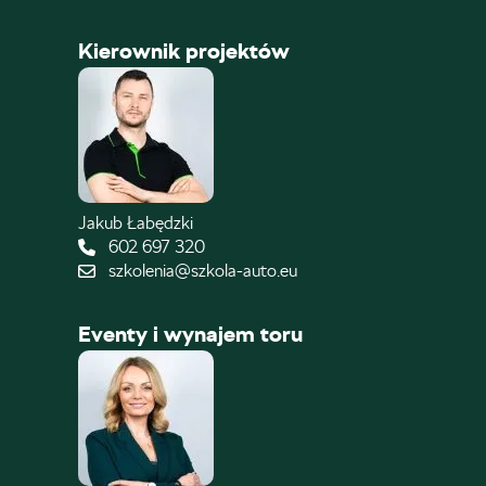
Kierownik projektów
Jakub Łabędzki
602 697 320
szkolenia@szkola-auto.eu
Eventy i wynajem toru